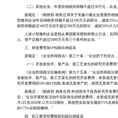
（二）其他企业，年度应纳税所得额不超过30万元，从业人数
新规定：《
财政部 税务总局关于实施小微企业普惠性税
型微利企业年应纳税所得额不超过100万元的部分，减按25
税所得额超过100万元但不超过300万元的部分，减按50%计
上述小型微利企业是指从事国家非限制和禁止行业，且同时符
人、资产总额不超过5000万元等三个条件的企业。”
三、研发费用加计扣除比例提高
原规定：《
企业所得税法
》第三十条：“企业的下列支出
（一）开发新技术、新产品、新工艺发生的研究开发费用
《
企业所得税法实施条例
》第九十五条：“
企业所得税法
发新技术、新产品、新工艺发生的研究开发费用，未形成无形
究开发费用的50%加计扣除;形成无形资产的，按照无形资产成本
新规定：《
财政部 税务总局 科技部关于提高研究开发
定：“企业开展研发活动中实际发生的研发费用，未形成无形资
月1日至2020年12月31日期间，再按照实际发生额的75
的175%在税前摊销。”
四、职工教育经费税前扣除比例提高