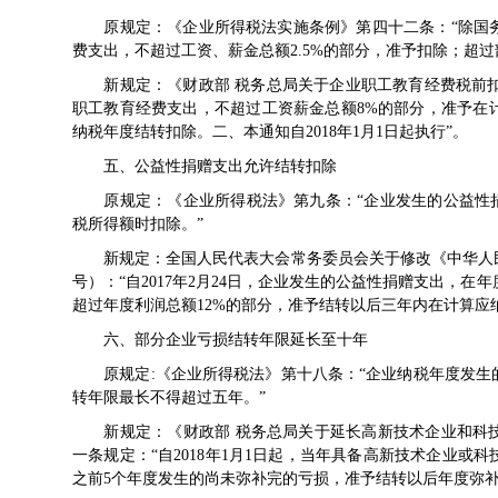
原规定：《
企业所得税法实施条例
》第四十二条：“除国
费支出，不超过工资、薪金总额2.5%的部分，准予扣除；超
新规定：《
财政部 税务总局关于企业职工教育经费税前
职工教育经费支出，不超过工资薪金总额8%的部分，准予在
纳税年度结转扣除。二、本通知自2018年1月1日起执行”。
五、公益性捐赠支出允许结转扣除
原规定：《
企业所得税法
》第九条：“企业发生的公益性
税所得额时扣除。”
新规定：
全国人民代表大会常务委员会关于修改《中华人
号
）：“自2017年2月24日，企业发生的公益性捐赠支出，在
超过年度利润总额12%的部分，准予结转以后三年内在计算应
六、部分企业亏损结转年限延长至十年
原规定:《
企业所得税法
》第十八条：“企业纳税年度发生
转年限最长不得超过五年。”
新规定：《
财政部 税务总局关于延长高新技术企业和科
一条规定：“自2018年1月1日起，当年具备高新技术企业
之前5个年度发生的尚未弥补完的亏损，准予结转以后年度弥补