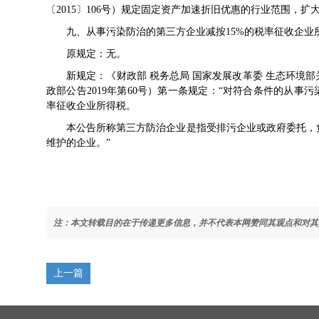
〔2015〕106号
）规定固定资产加速折旧优惠的行业范围，扩大
九、从事污染防治的第三方企业减按15%的税率征收企业
原规定：无。
新规定：《
财政部 税务总局 国家发展改革委 生态环境
政部公告2019年第60号
）第一条规定：“对符合条件的从事污
率征收企业所得税。
本公告所称第三方防治企业是指受排污企业或政府委托，负
维护的企业。”
注：本文转载目的在于传递更多信息，并不代表本网赞同其观点和对其
上一篇