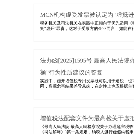
MCN机构虚受发票被认定为“虚抵
税务机关及司法机关在实践中正倾向于优先适用《
究“虚开”罪责，这对于受票方的企业而言，如能在
法办函[2025]1595号 最高人
额”行为性质建议的答复
实践中，虚开增值税专用发票既可以用于逃税，也
同，客观危害结果差异悬殊，在定性上也应根据主客
增值税法配套文件为最高检关于虚
《最高人民法院 最高人民检察院关于办理危害税收征
《司法解释》)第一条规定，纳税人进行虚假纳税