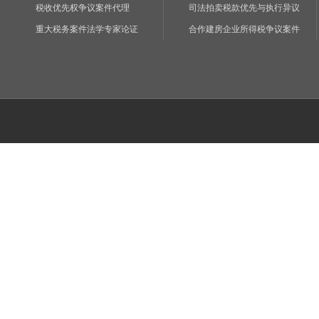
税收优先权争议案件代理
司法拍卖税款优先与执行异议
重大税务案件法学专家论证
合作建房企业所得税争议案件