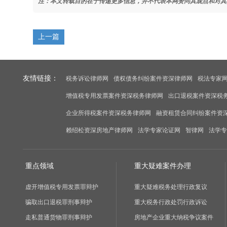
注：本文转载目的在于传递更多信息，并不代表本网赞同其观点和对其
上一篇
友情链接：
税务诉讼律师网
债权债务纠纷案件资深律师网
税法专家
增值税专用发票案件资深税务律师网
出口退税案件资深税
企业所得税案件资深税务律师网
融资租赁合同纠纷案件资
赖绍松资深房地产律师网
法学专家论证网
智律网
法学专
重点领域
重大疑难案件办理
虚开增值税专用发票罪辩护
重大疑难税务处理行政复议
骗取出口退税罪刑事辩护
重大税务行政处罚行政诉讼
走私普通货物罪刑事辩护
房地产企业重大纳税争议案件