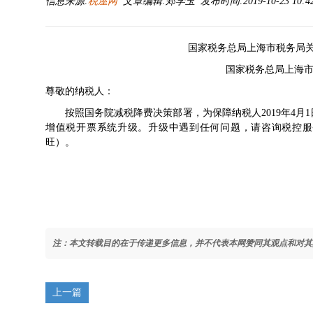
信息来源:
税屋网
文章编辑:郑学玉 发布时间:2019-10-23 10:4
国家税务总局上海市税务局
国家税务总局上海市税务
尊敬的纳税人：
按照国务院减税降费决策部署，为保障纳税人2019年4月
增值税开票系统升级。升级中遇到任何问题，请咨询税控服务单位服
旺）。
注：本文转载目的在于传递更多信息，并不代表本网赞同其观点和对其
上一篇