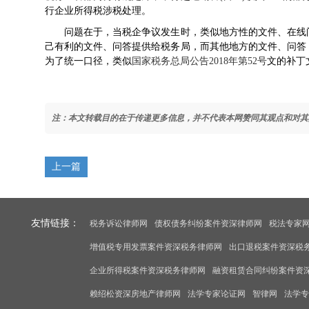
行企业所得税涉税处理。
问题在于，当税企争议发生时，类似地方性的文件、在线问
己有利的文件、问答提供给税务局，而其他地方的文件、问答
为了统一口径，类似
国家税务总局公告2018年第52号
文的补丁
注：本文转载目的在于传递更多信息，并不代表本网赞同其观点和对其
上一篇
友情链接：
税务诉讼律师网
债权债务纠纷案件资深律师网
税法专家
增值税专用发票案件资深税务律师网
出口退税案件资深税
企业所得税案件资深税务律师网
融资租赁合同纠纷案件资
赖绍松资深房地产律师网
法学专家论证网
智律网
法学专