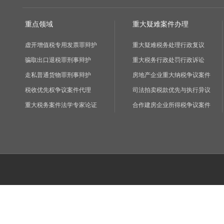
重点领域
重大疑难案件办理
虚开增值税专用发票罪辩护
重大疑难税务处理行政复议
骗取出口退税罪刑事辩护
重大税务行政处罚行政诉讼
走私普通货物罪刑事辩护
房地产企业重大纳税争议案件
税收优先权争议案件代理
司法拍卖税款优先与执行异议
重大税务案件法学专家论证
合作建房企业所得税争议案件