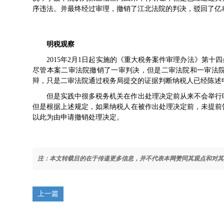
序违法。并最终经过审理，撤销了江北法院的判决，驳回了亿
明税观察
2015年2月1日起实施的《重大税务案件审理办法》第十
尽管本案二审法院撤销了一审判决，但是二审法院和一审法
辩，只是二审法院通过税务局提交的证据判断纳税人已经陈述
但是实践中很多税务机关在作出处理决定前从来不会举行
但是根据上述规定，如果纳税人在被作出处理决定前，未提前
以此为由申请撤销处理决定。
注：本文转载目的在于传递更多信息，并不代表本网赞同其观点和对其
上一篇