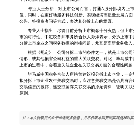
专业人士分析，对上市公司而言，打通A股分拆境内上市
值，同时，在更好地服务科技创新、实现经济高质量发展方面
公告、答投资者问等方式，表达其分拆上市的意愿。
专业人士指出，尽管目前分拆上市概念十分火热，但上市公
市的可行性。中汇税务师事务所合伙人孙洋表示，分拆上市中
分拆上市企业之间税务数据的衔接问题，尤其是高新业务收入
根据《规定》，公司分拆上市的条件之一，就是上市公司不
情形，或其他损害公司利益的重大关联交易。对此，毕马威中
上市的过程中，会着重关注企业在关联交易方面的合理性问题
毕马威中国税务合伙人唐艳茜建议拟分拆上市企业，一定要
拟分拆上市企业发生关联交易时，应注意关联交易是否具有合
交易信息的披露，递交或留存关联交易的原始资料，证明关联
原则。
注：本文转载目的在于传递更多信息，并不代表本网赞同其观点和对其