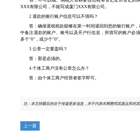
答：不可以哦。纳税人名称要按照税务登记证所登记的纳
XXX有限公司，不能写成厦门XXX有限公司。
2.退款的银行账户信息可以不填吗？
答：确保退税税款能够在第一时间退回到您的银行账户，在
中备注退款的账户、账号以及开户行信息，所填写的账户必须
多个“0”，或少个“0”。
3.公章一定要盖吗？
答：那是必须的。
4.个体工商户没有公章怎么办？
答：由个体工商户经营者签字即可。
注：本文转载目的在于传递更多信息，并不代表本网赞同其观点和对其
上一篇