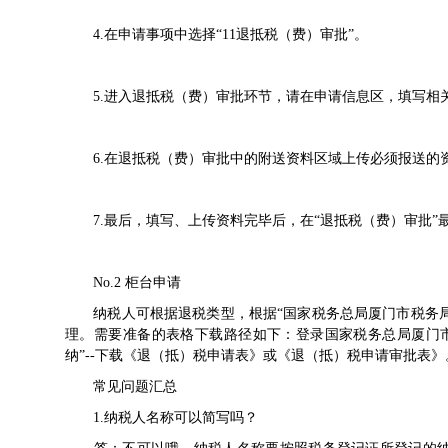
4.在申请事项中选择“11退抵税（费）审批”。
5.进入退抵税（费）审批环节，请在申请信息区，填写相
6.在退抵税（费）审批中的附送资料区域上传必须报送的
7.最后，填写、上传资料完毕后，在“退抵税（费）审批”
No.2 柜台申请
纳税人可根据退税类型，根据“国家税务总局厦门市税务局首
理。需要准备的表格下载路径如下：登录国家税务总局厦门市税务
纳”--下载《退（抵）税申请表》或《退（抵）税申请审批表》
常见问题汇总
1.纳税人名称可以简写吗？