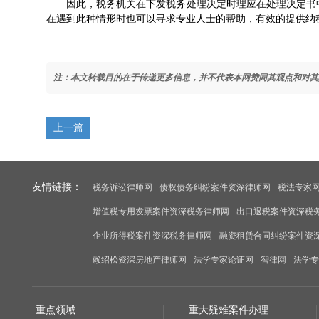
因此，税务机关在下发税务处理决定时理应在处理决定书中
在遇到此种情形时也可以寻求专业人士的帮助，有效的提供纳
注：本文转载目的在于传递更多信息，并不代表本网赞同其观点和对其
上一篇
友情链接：
税务诉讼律师网
债权债务纠纷案件资深律师网
税法专家
增值税专用发票案件资深税务律师网
出口退税案件资深税
企业所得税案件资深税务律师网
融资租赁合同纠纷案件资
赖绍松资深房地产律师网
法学专家论证网
智律网
法学专
重点领域
重大疑难案件办理