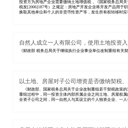
投资方为房地产企业需要缴纳土地增值税，《国家税务总局关
税发[2006]187号）之规定：房地产开发企业将开发产品
换取其他单位和个人的非货币性资产等，发生所有权转移时应视
自然人成立一人有限公司，使用土地投资入
《财政部 税务总局关于继续执行企业事业单位改制重组有关契税政策
以土地、房屋对子公司增资是否缴纳契税、
《财政部、国家税务总局关于企业改制重组若干契税政策的通知》
重组过程中，同一投资主体内部所属企业之间土地、房屋权属
全资子公司之间，同一自然人与其设立的个人独资企业、一人有