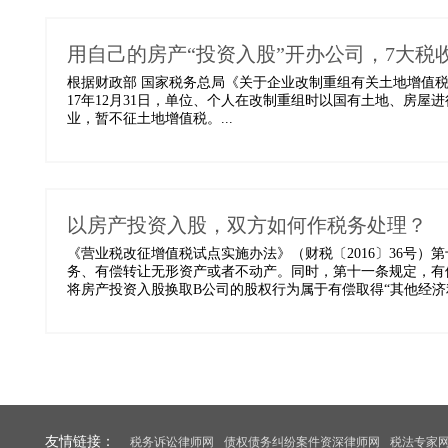
用自己的房产“投资入股”开办公司，7大税
根据财政部 国家税务总局《关于企业改制重组有关土地增值税政策的通
17年12月31日，单位、个人在改制重组时以国有土地、房
业，暂不征土地增值税。...
以房产投资入股，双方如何作税务处理？
《营业税改征增值税试点实施办法》（财税〔2016〕36号
务、有偿转让无形资产或者不动产。同时，第十一条规定，有
将房产投资入股换取B公司的股权行为属于有偿取得“其他经济利
友情链接：
税务诉讼律师网
债权债务纠纷案件资深律师网
税法专家