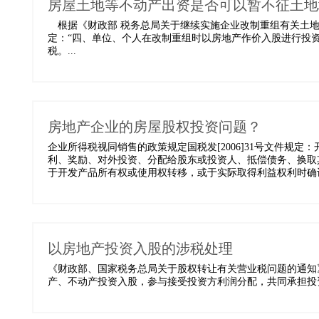
房屋土地等不动产出资是否可以暂不征土地
根据《财政部 税务总局关于继续实施企业改制重组有关土地增值
定：“四、单位、个人在改制重组时以房地产作价入股进行投
税。...
房地产企业的房屋股权投资问题？
企业所得税视同销售的政策规定国税发[2006]31号文件规
利、奖励、对外投资、分配给股东或投资人、抵偿债务、换取
于开发产品所有权或使用权转移，或于实际取得利益权利时确认收
以房地产投资入股的涉税处理
《财政部、国家税务总局关于股权转让有关营业税问题的通知》（财
产、不动产投资入股，参与接受投资方利润分配，共同承担投资