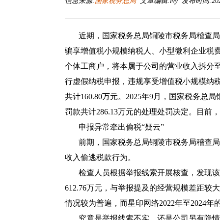
信息来源:
国家税务总局
文章编辑:lvy 发布时间:2026-
近期，国家税务总局铜陵市税务局稽查局
骗享增值税小规模纳税人、小型微利企业税费优
个体工商户，将本属于公司的营业收入拆分
行虚假纳税申报，违规享受增值税小规模纳
共计160.80万元。2025年9月，国家税
罚款共计286.13万元的处理处罚决定。目
申报异常牵出偷税“疑云”
前期，国家税务总局铜陵市税务局稽查局
收入偷逃税款行为。
检查人员根据举报线索开展核查，发现该公司
612.76万元，与举报提及的经营规模差距
情况较为普遍，而星印网络2022年至2024年
究竟是举报线索不实，还是公司另有隐情