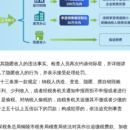
其隐匿收入的违法事实。检查人员再次约谈何际星，并详细讲
认了隐匿收入的行为，并表示接受处理处罚。
十三条第一款规定：纳税人伪造、变造、隐匿、擅自销毁账
不列、少列收入，或者经税务机关通知申报而拒不申报或者进行
，是偷税。对纳税人偷税的，由税务机关追缴其不缴或者少缴的
分之五十以上五倍以下的罚款；构成犯罪的，依法追究刑事责
，国家税务总局铜陵市税务局稽查局依法对其作出追缴税费款、加收