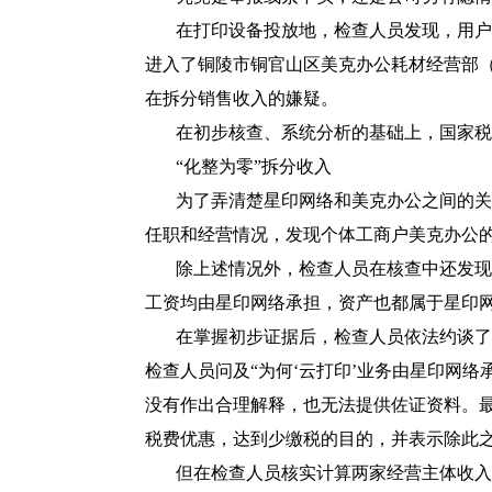
在打印设备投放地，检查人员发现，用户
进入了铜陵市铜官山区美克办公耗材经营部（
在拆分销售收入的嫌疑。
在初步核查、系统分析的基础上，国家税
“化整为零”拆分收入
为了弄清楚星印网络和美克办公之间的关
任职和经营情况，发现个体工商户美克办公
除上述情况外，检查人员在核查中还发现
工资均由星印网络承担，资产也都属于星印
在掌握初步证据后，检查人员依法约谈了
检查人员问及“为何‘云打印’业务由星印网
没有作出合理解释，也无法提供佐证资料。
税费优惠，达到少缴税的目的，并表示除此
但在检查人员核实计算两家经营主体收入时，