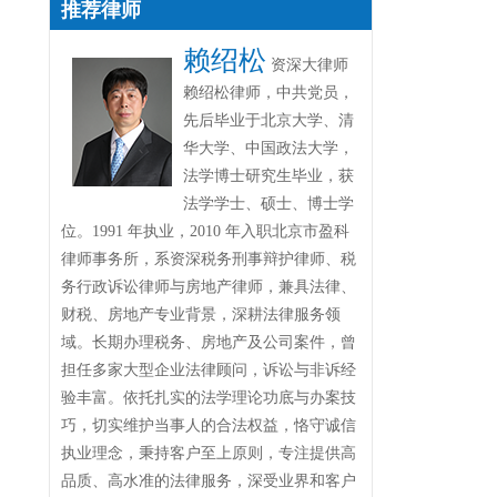
推荐律师
赖绍松
资深大律师
赖绍松律师，中共党员，
先后毕业于北京大学、清
华大学、中国政法大学，
法学博士研究生毕业，获
法学学士、硕士、博士学
位。1991 年执业，2010 年入职北京市盈科
律师事务所，系资深税务刑事辩护律师、税
务行政诉讼律师与房地产律师，兼具法律、
财税、房地产专业背景，深耕法律服务领
域。长期办理税务、房地产及公司案件，曾
担任多家大型企业法律顾问，诉讼与非诉经
验丰富。依托扎实的法学理论功底与办案技
巧，切实维护当事人的合法权益，恪守诚信
执业理念，秉持客户至上原则，专注提供高
品质、高水准的法律服务，深受业界和客户