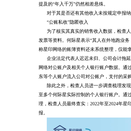
提及的“年入千万”仍然相差悬殊。
对于其是否还有其他收入未按规定申报纳
“公账私收”隐匿收入
为了核实其真实的销售收入数据，检查人
发票等资料。何际星表示“其人在外地跑业务
称星印网络的账簿资料还未系统整理，仅能
企业法定代表人迟迟未归、公司会计拖延
网络对公账户及相关个人银行账户数据。通
东等个人账户流入公司对公账户，支付的采
除此之外，检查人员进一步调查梳理发现
至多个何际星实际控制的个人银行账户。通
理，检查人员最终查实：2022年至2024年星印
报。