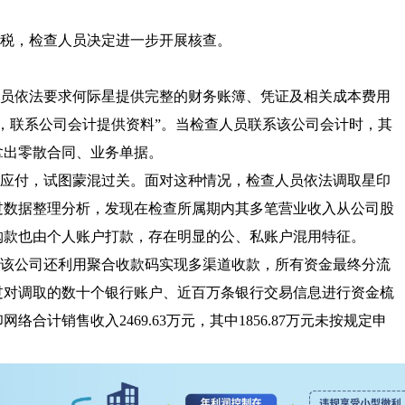
税，检查人员决定进一步开展核查。
员依法要求何际星提供完整的财务账簿、凭证及相关成本费用
，联系公司会计提供资料”。当检查人员联系该公司会计时，其
拿出零散合同、业务单据。
应付，试图蒙混过关。面对这种情况，检查人员依法调取星印
过数据整理分析，发现在检查所属期内其多笔营业收入从公司股
购款也由个人账户打款，存在明显的公、私账户混用特征。
该公司还利用聚合收款码实现多渠道收款，所有资金最终分流
过对调取的数十个银行账户、近百万条银行交易信息进行资金梳
网络合计销售收入2469.63万元，其中1856.87万元未按规定申