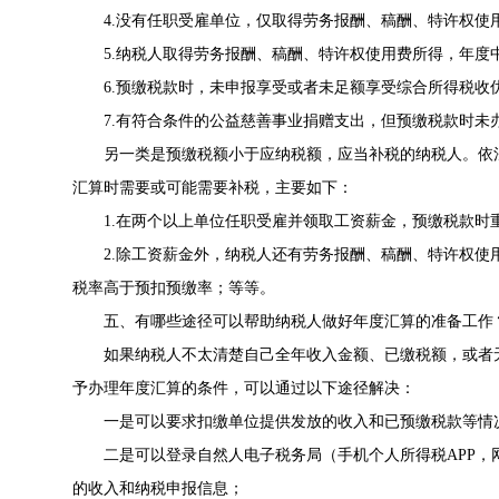
4.没有任职受雇单位，仅取得劳务报酬、稿酬、特许权使
5.纳税人取得劳务报酬、稿酬、特许权使用费所得，年
6.预缴税款时，未申报享受或者未足额享受综合所得税收
7.有符合条件的公益慈善事业捐赠支出，但预缴税款时未
另一类是预缴税额小于应纳税额，应当补税的纳税人。依
汇算时需要或可能需要补税，主要如下：
1.在两个以上单位任职受雇并领取工资薪金，预缴税款时重
2.除工资薪金外，纳税人还有劳务报酬、稿酬、特许权
税率高于预扣预缴率；等等。
五、有哪些途径可以帮助纳税人做好年度汇算的准备工作
如果纳税人不太清楚自己全年收入金额、已缴税额，或者
予办理年度汇算的条件，可以通过以下途径解决：
一是可以要求扣缴单位提供发放的收入和已预缴税款等情
二是可以登录自然人电子税务局（手机个人所得税APP，网页端地址为ht
的收入和纳税申报信息；