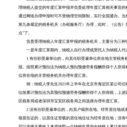
理纳税人提交的年度汇算申报并负责处理年度汇算相关事宜的
通过网络办理申报时可不受物理空间限制，实行全国通办。当
第九条规定的税务机关（办税服务厅）办理，此时，《公告》
点”了。
负责受理纳税人年度汇算申报的税务机关，主要分为三种
一是年度汇算期内，纳税人自行办理或受托人为纳税人代
1.有任职受雇单位的，向其任职受雇单位所在地主管税
报。按照累计预扣法为纳税人预扣预缴劳务报酬所得个人所得
位所在地的主管税务机关办理年度汇算。
例：纳税人李先生2021年上半年在北京市海淀区某公司
位按累计预扣法为其预扣预缴劳务报酬所得个人所得税，上述
区税务局或者深圳市宝安区税务局之间选择办理年度汇算。
2.没有任职受雇单位的，向其户籍所在地、经常居住地
领居住证的，以居住证登载的居住地住址为经常居住地；没有
可以选择主要收入来源地即一个纳税年度内向纳税人累计发放