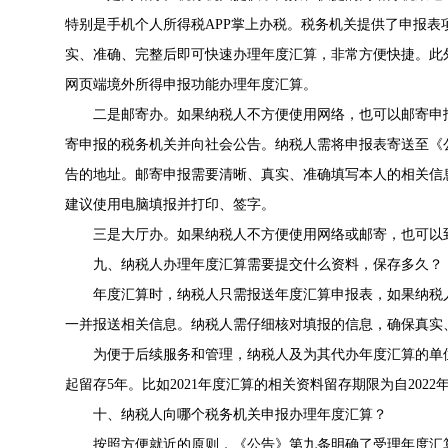
特别是手机个人所得税APP掌上办税。税务机关提供了申报
实、准确、完整后即可快速办理年度汇算，非常方便快捷。此
网页端境外所得申报功能办理年度汇算。
二是邮寄办。如果纳税人不方便使用网络，也可以邮寄申
寄申报的税务机关并向社会公告。纳税人需将申报表寄送至《
告的地址。邮寄申报需要清晰、真实、准确填写本人的相关信
建议使用电脑填报并打印、签字。
三是大厅办。如果纳税人不方便使用网络或邮寄，也可以
九、纳税人办理年度汇算需要提交什么资料，保存多久？
年度汇算时，纳税人只需报送年度汇算申报表，如果纳税
一并报送相关信息。纳税人需仔细核对填报的信息，确保真实
为便于后续服务和管理，纳税人及为其代办年度汇算的单
起留存5年。比如2021年度汇算的相关资料留存期限为自2022年7
十、纳税人向哪个税务机关申报办理年度汇算？
按照方便就近的原则，《公告》第九条明确了受理年度汇