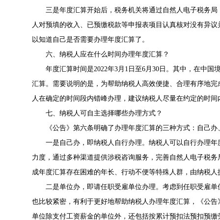
三是年度汇算开始后，税务机关将通过自然人电子税务局
人对预填的收入、已预缴税款等申报表项目认真核对没有异议
以知道自己是否需要办理年度汇算了。
六、纳税人应在什么时间办理年度汇算？
年度汇算时间是2022年3月1日至6月30日。其中，在
汇算。需要说明的是，为帮助纳税人高效便捷、合理有序地完
人在确定的时间段内错峰办理，建议纳税人尽量在约定的时间
七、纳税人可自主选择哪些办理方式？
《公告》第六条明确了办理年度汇算的三种方式：自己办
一是自己办，即纳税人自行办理。纳税人可以自行办理年
力度，通过多种渠道提供涉税咨询服务，完善自然人电子税务
成年度汇算存在困难的年长、行动不便等特殊人群，由纳税人
二是单位办，即请任职受雇单位办理。考虑到任职受雇单
也比较紧密，有利于更好地帮助纳税人办理年度汇算，《公告
单位除支付工资薪金的单位外，还包括按累计预扣法预扣预缴