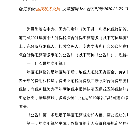
信息来源:
国家税务总局
文章编辑:lvy 发布时间:2026-03-26 13
为贯彻落实中办、国办印发的《关于进一步深化税收征管
范完成2021年度个人所得税综合所得汇算清缴（以下简称年度汇
上，充分听取纳税人、扣缴义务人、专家学者和社会公众的意见
综合所得汇算清缴事项的公告》（以下简称《公告》）。现解
一、什么是年度汇算？
年度汇算指的是年度终了后，纳税人汇总工资薪金、劳务
去全年的费用和扣除，得出应纳税所得额并按照综合所得年度
税款，向税务机关办理年度纳税申报并结清应退或应补税款的
汇总收支，按年算账，多退少补”，这是2019年以后我国建
做法。
《公告》第一条规定了年度汇算概念和内容。需要说明的
第一，年度汇算的主体，仅指依据个人所得税法规定的居