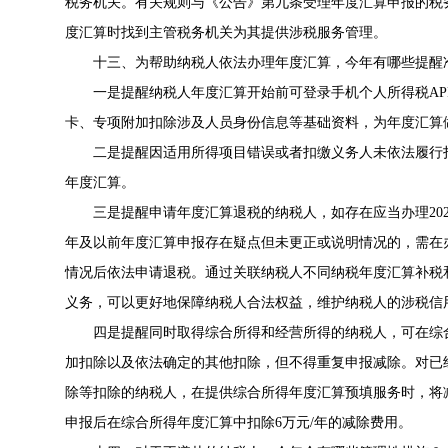
税务机关。有关规则与《公告》第九条受理年度汇算申报的税
度汇算时找到主管税务机关为其提供涉税服务管理。
十三、为帮助纳税人依法办理年度汇算，今年有哪些提醒
一是提醒纳税人年度汇算开始前可登录手机个人所得税A
卡、专项附加扣除涉及人员身份信息等基础资料，为年度汇算
二是提醒因适用所得项目错误或者扣缴义务人未依法履行
年度汇算。
三是提醒申请年度汇算退税的纳税人，如存在应当办理202
年及以前年度汇算申报存在疑点但未更正或说明情况的，需在办
情况后依法申请退税。通过关联纳税人不同纳税年度汇算补税
义务，可以更好地保障纳税人合法权益，维护纳税人的涉税信
四是提醒同时取得综合所得和经营所得的纳税人，可在综
加扣除以及依法确定的其他扣除，但不得重复申报减除。对已
除等扣除的纳税人，在提供综合所得年度汇算预填服务时，将
申报后在综合所得年度汇算中扣除6万元/年的减除费用。