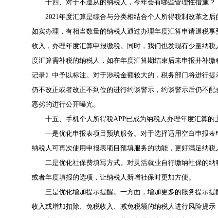
十四、对于不遵从的纳税人，今年会有哪些管理性措施？
2021年度汇算是综合与分类相结合个人所得税制改革之
如实办理，有相当数量的纳税人通过办理年度汇算申请退税享
收入，办理年度汇算申报缴税。同时，我们也发现有少量纳税
度汇算需补税的纳税人，如在年度汇算期结束后未申报并补缴
记录》中予以标注。对于涉税金额较大的，税务部门将进行提
仍不改正或者改正不到位的进行约谈警示，约谈警示后仍不配
恶劣的进行公开曝光。
十五、手机个人所得税APP已成为纳税人办理年度汇算的
一是优化申报表项目预填服务。对于选择适用空白申报表
纳税人可再次使用申报表项目预填服务的功能，更好满足纳税
二是优化社保费填写方式。对灵活就业自行缴纳社保的纳
或者年度填报的选项，让纳税人新增社保时更加方便。
三是优化增加提示提醒。一方面，增加更多的服务提示提
收入或增加扣除、免税收入、减免税额的纳税人进行风险提示