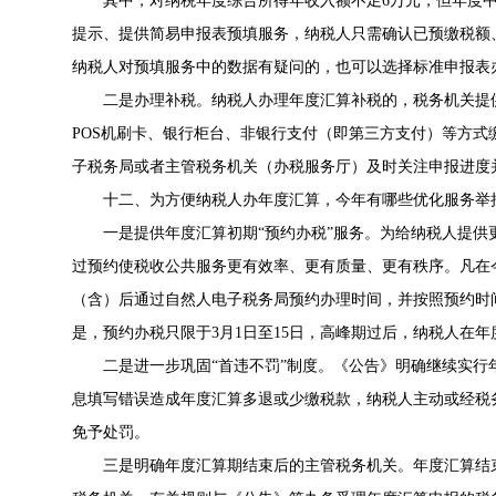
其中，对纳税年度综合所得年收入额不足6万元，但年度
提示、提供简易申报表预填服务，纳税人只需确认已预缴税额
纳税人对预填服务中的数据有疑问的，也可以选择标准申报表
二是办理补税。纳税人办理年度汇算补税的，税务机关提
POS机刷卡、银行柜台、非银行支付（即第三方支付）等方
子税务局或者主管税务机关（办税服务厅）及时关注申报进度
十二、为方便纳税人办年度汇算，今年有哪些优化服务举
一是提供年度汇算初期“预约办税”服务。为给纳税人提
过预约使税收公共服务更有效率、更有质量、更有秩序。凡在今年
（含）后通过自然人电子税务局预约办理时间，并按照预约时
是，预约办税只限于3月1日至15日，高峰期过后，纳税人在
二是进一步巩固“首违不罚”制度。《公告》明确继续实行
息填写错误造成年度汇算多退或少缴税款，纳税人主动或经税
免予处罚。
三是明确年度汇算期结束后的主管税务机关。年度汇算结