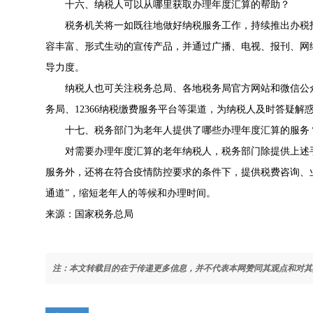
十六、纳税人可以从哪里获取办理年度汇算的帮助？
税务机关将一如既往地做好纳税服务工作，持续推出办税
容丰富、形式生动的宣传产品，并通过广播、电视、报刊、网
导力度。
纳税人也可关注税务总局、各地税务局官方网站和微信公
务局、12366纳税缴费服务平台等渠道，为纳税人及时答疑解
十七、税务部门为老年人提供了哪些办理年度汇算的服务
对需要办理年度汇算的老年纳税人，税务部门除提供上述
服务外，还将在符合疫情防控要求的条件下，提供税费咨询、业
通道”，缩短老年人的等候和办理时间。
来源：国家税务总局
注：本文转载目的在于传递更多信息，并不代表本网赞同其观点和对其