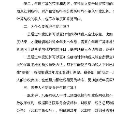
第二，年度汇算的范围和内容，仅指纳入综合所得范围的
股息红利所得、财产租赁所得等分类所得均不纳入年度汇算。
计算纳税的收入，也不在年度汇算范围内。
二、为什么要办理年度汇算？
一是通过年度汇算可以更好地保障纳税人合法权益。比如
度结束，才能确切地知道全年支出金额，需要在年度汇算来补
算期间可以享受的税前扣除项目，提醒纳税人查遗补漏，充分
二是通过年度汇算可以更加准确地计算纳税人综合所得全
无论采取怎样的预扣预缴方法，都不可能使所有纳税人平时已
生“差额”，就需要通过年度汇算进行调整。税务部门前期进
人的办税负担，也使预扣预缴税额更为精准、更加接近年度应纳
三、哪些人不需要办理年度汇算？
一般来讲，只要纳税人平时已预缴税额与年度应纳税额不
放改革红利，根据国务院常务会议精神，财政部、税务总局制
公告》（2021年第42号）。明确2021年—2023年，对