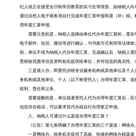
纪人或正在接受全日制学历教育的实习生等情形。如纳税人向
通过自然人电子税务局自行完成年度汇算申报和退（补）税。
理年度汇算申报。
需要注意的是，纳税人选择由单位代办年度汇算的，需在年
电子邮件、短信、微信等进行确认，与书面方式有同等法律效
前，单位不得为纳税人代办年度汇算。完成确认后，纳税人需
受税收优惠等信息资料如实提供给单位，并对信息的真实性、
三是请人办，即委托涉税专业服务机构或其他单位及个人
务机构或其他单位、个人（以下称受托人）办理年度汇算。选
权利、责任和义务。
需要提醒的是，单位或者受托人代为办理年度汇算后，应
信息存在错误，可以要求其代办或自行办理更正申报。
八、纳税人可通过什么渠道办理年度汇算？
《公告》第七条明确了办理年度汇算的三个渠道：网络办
一是网络办。税务机关提供了高效、快捷的网络办税渠道