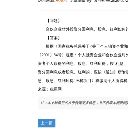
信息来源:
税屋网
文章编辑:lvy 发布时间:2026-03-26
【问题】
合伙企业对外投资分回利息、股息、红利如何计
【答案】
根据《
国家税务总局关于<关于个人独资企业
〔2001〕84号
）规定：个人独资企业和合伙企业对
资者个人取得的利息、股息、红利所得，按"利息、
资分回利息或者股息、红利的，应按《通知》所附
息、股息、红利所得"应税项目计算缴纳个人所得税
来源：税屋网
注：本文转载目的在于传递更多信息，并不代表本网赞同
上一篇