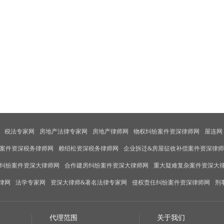
税法专家网
房地产法律专家网
房地产律师网
物权纠纷案件资深律师网
屋连网
案件资深税务律师网
赖绍松资深税务律师网
企业拆迁&房屋征收补偿案件资深律
纠纷案件资深大律师网
合作建房纠纷案件资深大律师网
重大疑难复杂案件资深大
律网
法学专家网
资深大律师&著名法律专家网
侵权责任纠纷案件资深律师网
刑
代理范围
关于我们