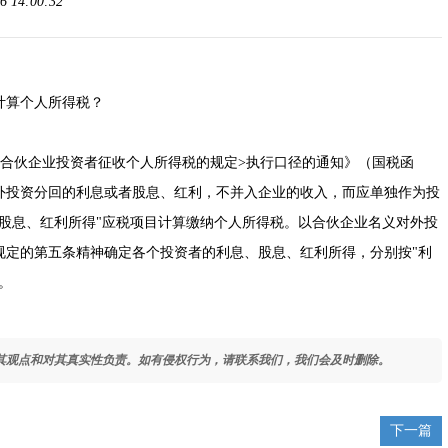
 14:00:32
算个人所得税？
和合伙企业投资者征收个人所得税的规定>执行口径的通知
》（
国税函
外投资分回的利息或者股息、红利，不并入企业的收入，而应单独作为投
股息、红利所得"应税项目计算缴纳个人所得税。以合伙企业名义对外投
规定的第五条精神确定各个投资者的利息、股息、红利所得，分别按"利
。
其观点和对其真实性负责。如有侵权行为，请联系我们，我们会及时删除。
下一篇