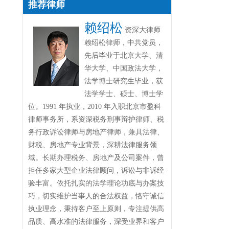
推荐律师
赖绍松
资深大律师
赖绍松律师，中共党员，
先后毕业于北京大学、清
华大学、中国政法大学，
法学博士研究生毕业，获
法学学士、硕士、博士学
位。1991 年执业，2010 年入职北京市盈科
律师事务所，系资深税务刑事辩护律师、税
务行政诉讼律师与房地产律师，兼具法律、
财税、房地产专业背景，深耕法律服务领
域。长期办理税务、房地产及公司案件，曾
担任多家大型企业法律顾问，诉讼与非诉经
验丰富。依托扎实的法学理论功底与办案技
巧，切实维护当事人的合法权益，恪守诚信
执业理念，秉持客户至上原则，专注提供高
品质、高水准的法律服务，深受业界和客户