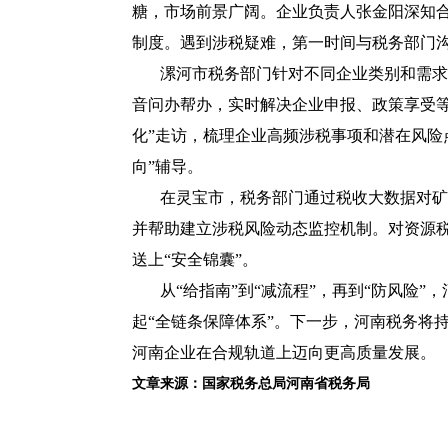
糖，市场前景广阔。企业负责人张金阳深知
制度。遇到涉税疑难，第一时间与税务部门沟
漯河市税务部门针对不同企业类别和需求
音问办帮办，实时解决企业申报、政策享受
化”走访，梳理企业高频涉税事项和潜在风险
向”辅导。
在灵宝市，税务部门通过税收大数据对矿
并帮助建立涉税风险动态监控机制。对资源
送上“安全锦囊”。
从
“给指南”到“减流程”，再到“防风险
起“全链条保障体系”。下一步，河南税务将
河南企业在合规轨道上迈向更高质量发展。
文章来源：国家税务总局河南省税务局