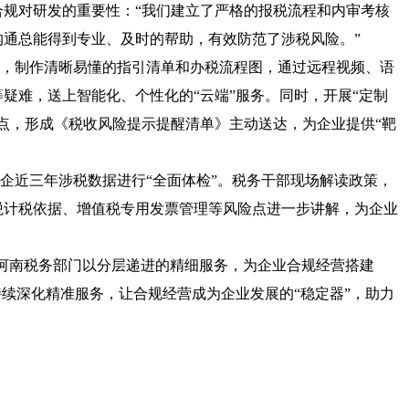
合规对研发的重要性：
“我们建立了严格的报税流程和内审考核
通总能得到专业、及时的帮助，有效防范了涉税风险。”
，制作清晰易懂的指引清单和办税流程图，通过远程视频、语
等疑难，送上智能化、个性化的
“云端”服务。同时，开展“定制
点，形成《税收风险提示提醒清单》主动送达，为企业提供“靶
企近三年涉税数据进行
“全面体检”。税务干部现场解读政策，
税计税依据、增值税专用发票管理等风险点进一步讲解，为企业
”，河南税务部门以分层递进的精细服务，为企业合规经营搭建
持续深化精准服务，让合规经营成为企业发展的“稳定器”，助力