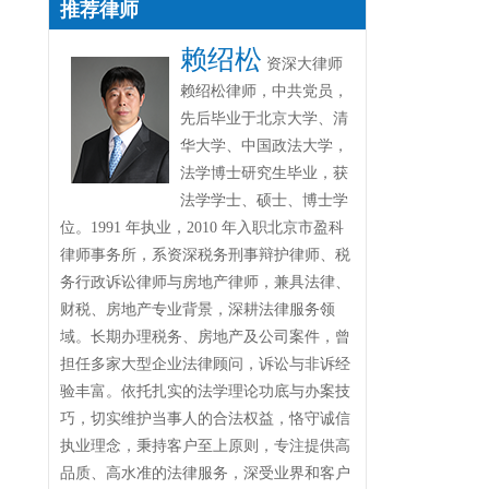
推荐律师
赖绍松
资深大律师
赖绍松律师，中共党员，
先后毕业于北京大学、清
华大学、中国政法大学，
法学博士研究生毕业，获
法学学士、硕士、博士学
位。1991 年执业，2010 年入职北京市盈科
律师事务所，系资深税务刑事辩护律师、税
务行政诉讼律师与房地产律师，兼具法律、
财税、房地产专业背景，深耕法律服务领
域。长期办理税务、房地产及公司案件，曾
担任多家大型企业法律顾问，诉讼与非诉经
验丰富。依托扎实的法学理论功底与办案技
巧，切实维护当事人的合法权益，恪守诚信
执业理念，秉持客户至上原则，专注提供高
品质、高水准的法律服务，深受业界和客户