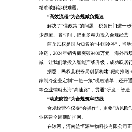
精准破解涉税难题。
“高效流程”为合规减负提速
解决了
“懂政策”的问题，税务部门进一
少跑腿、省时间，把更多精力投入合规经营
商丘民权是国内知名的
“中国冷谷”，当
冷链，2024年销售额突破9400万元，海外
减，让我们敢投入智能产线升级，成功跃居行
据悉，民权县税务局创新构建
“靶向推送
家制冷企业定制“一链一策”税惠清单，还开通
等企业铺就出海“高速路”，贯通“研发－智造
“动态防控”为合规筑牢防线
合规经营不仅要
“会操作”，更要“防风
业搭建全周期防护网。
在漯河，河南益恒源生物科技有限公司正