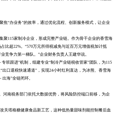
步聚焦“办业务”的效率，通过优化流程、创新服务模式，让企业
。
地集聚115家制冷企业，形成完整产业链。作为骨干企业的香雪海
市场占比超22%。“570万元所得税减免与近百万元增值税加计抵
业竞争力第一梯队。”企业财务负责人王建华说。
＋专班跟进”机制，组建专业“制冷产业链税收管家”团队，为115
“出口退税快速通道”，实现24小时红利直达，为冰熊、香雪海
－出海”全链闭环。
险”。河南税务部门依托大数据优势，将风险防控端口前移，为企
攻关塔格糖健康食品新工艺，这种低热量甜味剂能控制餐后血