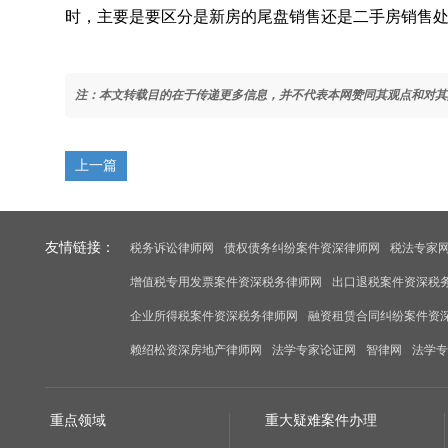
时，主要是要区分是新房的尾盘销售还是二手房销售处
注：本文转载目的在于传递更多信息，并不代表本网赞同其观点和对其
上一篇
友情链接：
税务诉讼律师网
债权债务纠纷案件资深律师网
税法专家
增值税专用发票案件资深税务律师网
出口退税案件资深税
企业所得税案件资深税务律师网
融资租赁合同纠纷案件资
赖绍松资深房地产律师网
法学专家论证网
智律网
法学专
重点领域
重大疑难案件办理