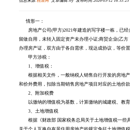
信息来源:
税屋网
文章编辑:lvy 发布时间:2026-03-12 16:53:2
情形一：
房地产公司(甲方)2021年建造的写字楼一栋，已经
留做自用，未转入固定资产未办理小证;商贸企业(乙方，
办理房产证，双方由于各自需求，现达成协议，等价
甲方涉税：
1、增值税：
根据相关文件，一般纳税人销售自行开发的房地产
和价外费用，扣除当期销售房地产项目对应的土地价
2、附加税费
以缴纳的增值税为基数，计算缴纳的城建税、教育
3、土地增值税
根据《
财政部 国家税务总局关于土地增值税一些
关于个人互换自有居住用房地产的规定免征土地增值