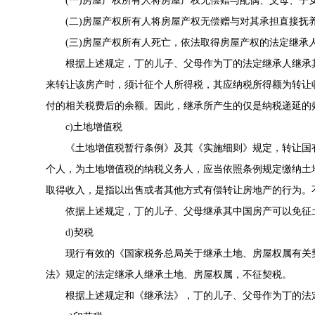
(一)房屋产权所有人将房屋产权无偿赠与配偶、父母、子女
(二)房屋产权所有人将房屋产权无偿赠与对其承担直接抚养
(三)房屋产权所有人死亡，依法取得房屋产权的法定继承
根据上述规定，丁的儿子、父母作为丁的法定继承人继承其
来转让该房产时，须计征个人所得税，其应纳税所得额为转让
付的相关税费后的余额。因此，继承所产生的仅是纳税递延的
c)土地增值税
《土地增值税暂行条例》及其《实施细则》规定，转让国有
个人，为土地增值税的纳税义务人，应当依照条例规定缴纳土
取得收入，是指以出售或者其他方式有偿转让房地产的行为。
依据上述规定，丁的儿子、父母继承其中国房产可以免征
d)契税
现行有效的《国家税务总局关于继承土地、房屋权属有关契税问题
法》规定的法定继承人继承土地、房屋权属，不征契税。
根据上述规定和《继承法》，丁的儿子、父母作为丁的法定