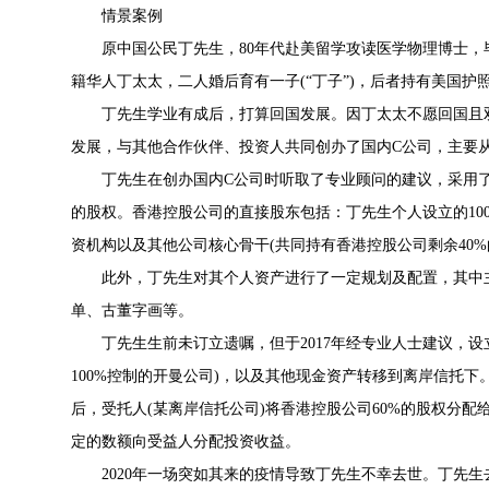
情景案例
原中国公民丁先生，80年代赴美留学攻读医学物理博士，
籍华人丁太太，二人婚后育有一子(“丁子”)，后者持有美国护
丁先生学业有成后，打算回国发展。因丁太太不愿回国且双
发展，与其他合作伙伴、投资人共同创办了国内C公司，主要
丁先生在创办国内C公司时听取了专业顾问的建议，采用了
的股权。香港控股公司的直接股东包括：丁先生个人设立的100
资机构以及其他公司核心骨干(共同持有香港控股公司剩余40%
此外，丁先生对其个人资产进行了一定规划及配置，其中主
单、古董字画等。
丁先生生前未订立遗嘱，但于2017年经专业人士建议，设立
100%控制的开曼公司)，以及其他现金资产转移到离岸信托
后，受托人(某离岸信托公司)将香港控股公司60%的股权分
定的数额向受益人分配投资收益。
2020年一场突如其来的疫情导致丁先生不幸去世。丁先生