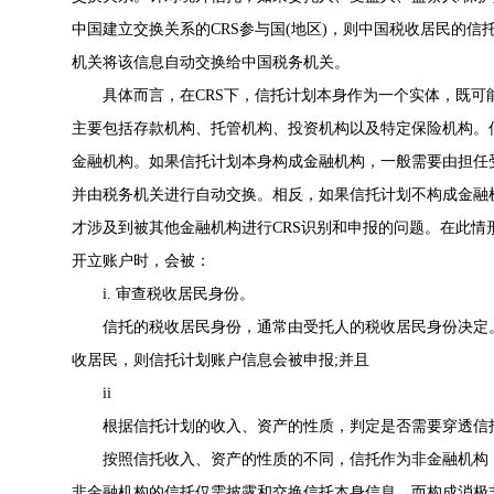
中国建立交换关系的CRS参与国(地区)，则中国税收居民的
机关将该信息自动交换给中国税务机关。
具体而言，在CRS下，信托计划本身作为一个实体，既可能
主要包括存款机构、托管机构、投资机构以及特定保险机构。
金融机构。如果信托计划本身构成金融机构，一般需要由担任
并由税务机关进行自动交换。相反，如果信托计划不构成金融
才涉及到被其他金融机构进行CRS识别和申报的问题。在此情形
开立账户时，会被：
i. 审查税收居民身份。
信托的税收居民身份，通常由受托人的税收居民身份决定。
收居民，则信托计划账户信息会被申报;并且
ii
根据信托计划的收入、资产的性质，判定是否需要穿透信托
按照信托收入、资产的性质的不同，信托作为非金融机构，又
非金融机构的信托仅需披露和交换信托本身信息，而构成消极