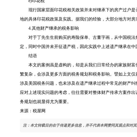
e)印花税
现行国家层面印花税相关政策并未对继承下的房产过户是否
地的具体印花税政策及实践。据我们的经验，大部分地方对房
4.其他财产继承的税务影响
对于丁先生生前购买的寿险保单、古董字画，从中国税法角
定，同时中国并未开征遗产税，因此实践中上述遗产继承在中
结语
本文的案例虽是虚构的，却是从我们日常经办的家族财富传
繁复杂，会涉及更多方面的税务规划和税务影响。譬如上文仅
涉及美国税务问题，也未涉及在遗产继承过程中常见的财产纠
应对上述现实问题的考虑，往往需要对整体财产传承方案作出
务规划也就显得尤为重要。
来源：税屋网
注：本文转载目的在于传递更多信息，并不代表本网赞同其观点和对其