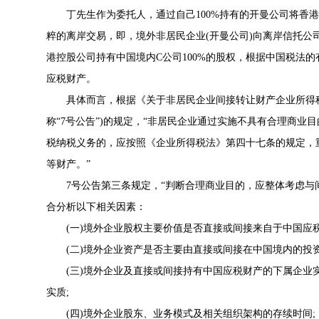
丁先生作为委托人，通过自己100%持有的开曼公司将香港
粹的离岸交易，即，境外非居民企业(开曼公司)向离岸信托公
港控股公司持有中国境内C公司100%的股权，根据中国税法
应税财产。
具体而言，根据《
关于非居民企业间接转让财产企业所得
称“
7号公告
”)的规定，“非居民企业通过实施不具有合理商业
税纳税义务的，应按照《企业所得税法》第四十七条的规定，
等财产。”
7号公告
第三条规定，“判断合理商业目的，应整体考虑与
合分析以下相关因素：
(一)境外企业股权主要价值是否直接或间接来自于中国应税
(二)境外企业资产是否主要由直接或间接在中国境内的投资
(三)境外企业及直接或间接持有中国应税财产的下属企业
实质;
(四)境外企业股东、业务模式及相关组织架构的存续时间;