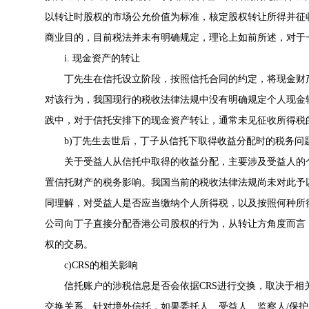
以转让时股权的市场公允价值为标准，核定股权转让所得并征
商业目的，目前税法并未有明确规定，理论上如前所述，对于
i. 现金资产的转让
丁先生在信托设立阶段，按照信托合同的约定，将现金财产
对该行为，我国现行的税收法律法规中没有明确规定个人现金
践中，对于信托安排下的现金资产转让，通常未见征收所得税
b)丁先生去世后，丁子从信托下取得收益分配时的税务问
关于受益人从信托中取得的收益分配，主要涉及受益人的个
置信托财产的税务影响。我国当前的税收法律法规尚未对此予
同理解，对受益人是否应当缴纳个人所得税，以及按照何种所
公司向丁子直接分配香港公司股权的行为，从转让方角度而言
权的交易。
c)CRS的相关影响
信托账户的涉税信息是否会依据CRS进行交换，取决于相关参
交换关系。针对境外信托，如果委托人、受益人、监察人/保护