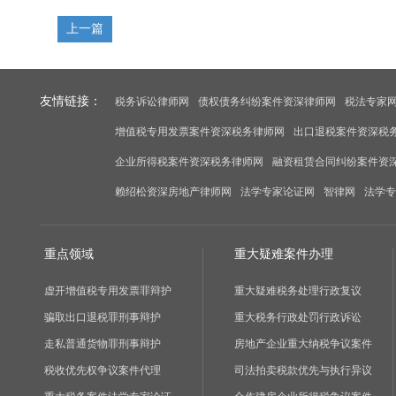
上一篇
友情链接：
税务诉讼律师网
债权债务纠纷案件资深律师网
税法专家
增值税专用发票案件资深税务律师网
出口退税案件资深税
企业所得税案件资深税务律师网
融资租赁合同纠纷案件资
赖绍松资深房地产律师网
法学专家论证网
智律网
法学专
重点领域
重大疑难案件办理
虚开增值税专用发票罪辩护
重大疑难税务处理行政复议
骗取出口退税罪刑事辩护
重大税务行政处罚行政诉讼
走私普通货物罪刑事辩护
房地产企业重大纳税争议案件
税收优先权争议案件代理
司法拍卖税款优先与执行异议