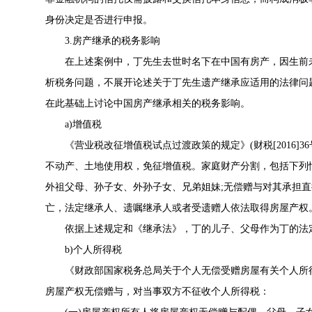
身份决定是否进行申报。
3.房产继承的税务影响
在上述案例中，丁先生去世时名下在中国有房产，因生前未
析税务问题，不展开论述关于丁先生遗产继承应适用的法律问
在此基础上讨论中国房产继承相关的税务影响。
a)增值税
《营业税改征增值税试点过渡政策的规定》(财税[2016]3
不动产、土地使用权，免征增值税。家庭财产分割，包括下列
外祖父母、孙子女、外孙子女、兄弟姐妹;无偿赠与对其承担直
亡，法定继承人、遗嘱继承人或者受遗赠人依法取得房屋产权
依据上述规定和《继承法》，丁的儿子、父母作为丁的法定
b)个人所得税
《财政部国家税务总局关于个人无偿受赠房屋有关个人所得税问题
房屋产权无偿赠与，对当事双方不征收个人所得税：