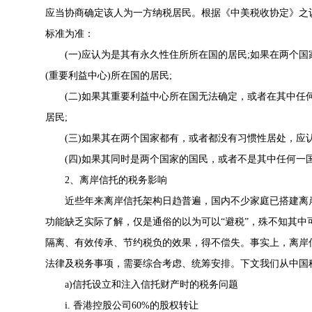
应当协商确定该人为一方纳税居民。根据《中美税收协定》之
标准为准：
(一)应认为是其有永久性住所所在国的居民;如果在两个国
(重要利益中心)所在国的居民;
(二)如果其重要利益中心所在国无法确定，或者在其中任
居民;
(三)如果其在两个国家都有，或者都没有习惯性居处，应认
(四)如果其同时是两个国家的国民，或者不是其中任何一
2、离岸信托的税务影响
近些年来离岸信托架构日趋普遍，国内不少家庭已搭建离岸
功能缺乏实际了解，仅是通俗的以为可以“避税”，殊不知其
隔离、有效传承、节约税负的效果，得不偿失。事实上，离岸
法律及税务事项，需要综合考虑、统筹安排。下文我们从中国
a)信托设立和注入信托财产时的税务问题
i. 香港控股公司60%的股权转让