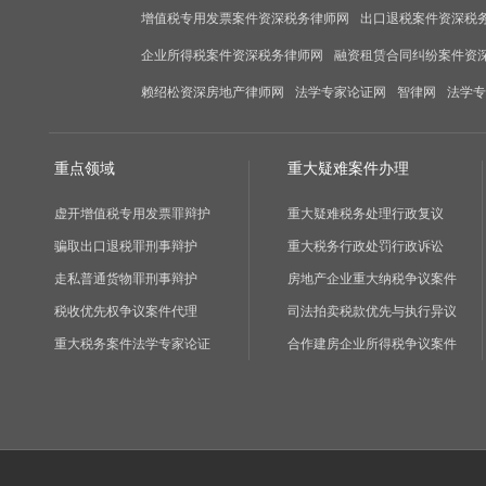
增值税专用发票案件资深税务律师网
出口退税案件资深税
企业所得税案件资深税务律师网
融资租赁合同纠纷案件资
赖绍松资深房地产律师网
法学专家论证网
智律网
法学专
重点领域
重大疑难案件办理
虚开增值税专用发票罪辩护
重大疑难税务处理行政复议
骗取出口退税罪刑事辩护
重大税务行政处罚行政诉讼
走私普通货物罪刑事辩护
房地产企业重大纳税争议案件
税收优先权争议案件代理
司法拍卖税款优先与执行异议
重大税务案件法学专家论证
合作建房企业所得税争议案件