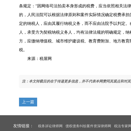
条规定：“因网络司法拍卖本身形成的税费，应当依照相关法律
的，人民法院可以根据法律原则和案件实际情况确定税费承担
定的纳税人，应由其履行纳税义务，而不应由法院予以判定。
人，承受方为契税纳税义务人，均有法律法规的明确规定，纳
方，应缴纳增值税、城市维护建设税、教育费附加、地方教育
税。
来源：税屋网
注：本文转载目的在于传递更多信息，并不代表本网赞同其观点和对其
上一篇
友情链接：
税务诉讼律师网
债权债务纠纷案件资深律师网
税法专家