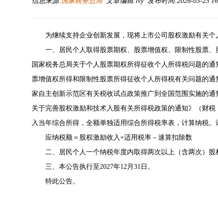
信息来源:
国家税务总局
文章编辑:lvy 发布时间:2026-03-25 16
为继续支持企业创新发展，现将上市公司股权激励有关个
一、居民个人取得股票期权、股票增值权、限制性股票、
国家税务总局关于个人股票期权所得征收个人所得税问题的通
票增值权所得和限制性股票所得征收个人所得税有关问题的通
家自主创新示范区有关税收试点政策推广到全国范围实施的通
关于完善股权激励和技术入股有关所得税政策的通知》
（财税
入当年综合所得，全额单独适用综合所得税率表，计算纳税。
应纳税额＝股权激励收入×适用税率－速算扣除数
二、居民个人一个纳税年度内取得两次以上（含两次）股
三、本公告执行至2027年12月31日。
特此公告。