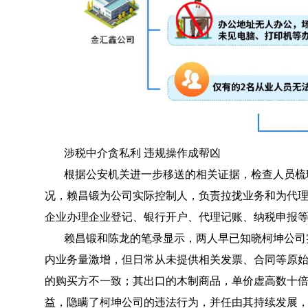
涉税中介贪私利 违规操作成帮凶
根据公安机关进一步移送的相关证据，检查人员梳
况，赖昌锻为公司实际控制人，负责拉拢业务和为代
企业办理企业登记、银行开户、代理记账、纳税申报
赖昌锻和陈龙的笔录显示，两人早已知晓柯坤公司
内业务量激增，但日常从未提供相关发票、合同等原
的购买方不一致；其出口的木制商品，单价虚高数十
益，隐瞒了柯坤公司的违法行为，并任由其持续发展