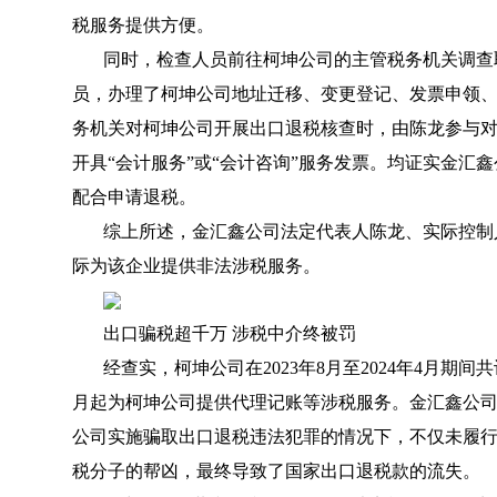
税服务提供方便。
同时，检查人员前往柯坤公司的主管税务机关调查
员，办理了柯坤公司地址迁移、变更登记、发票申领
务机关对柯坤公司开展出口退税核查时，由陈龙参与
开具“会计服务”或“会计咨询”服务发票。均证实金汇
配合申请退税。
综上所述，金汇鑫公司法定代表人陈龙、实际控制
际为该企业提供非法涉税服务。
出口骗税超千万 涉税中介终被罚
经查实，柯坤公司在2023年8月至2024年4月期间共
月起为柯坤公司提供代理记账等涉税服务。金汇鑫公
公司实施骗取出口退税违法犯罪的情况下，不仅未履
税分子的帮凶，最终导致了国家出口退税款的流失。