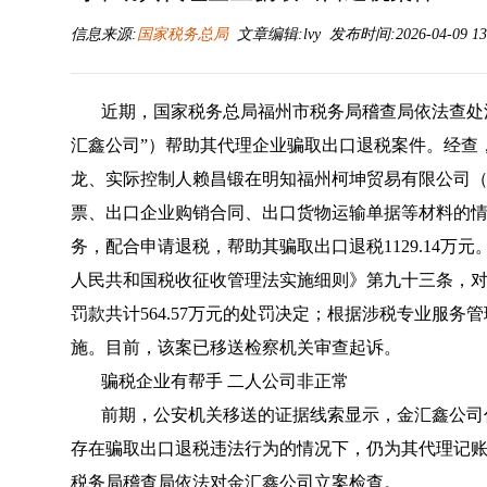
信息来源:
国家税务总局
文章编辑:lvy 发布时间:2026-04-09 13
近期，国家税务总局福州市税务局稽查局依法查处
汇鑫公司”）帮助其代理企业骗取出口退税案件。经查，2
龙、实际控制人赖昌锻在明知福州柯坤贸易有限公司（
票、出口企业购销合同、出口货物运输单据等材料的
务，配合申请退税，帮助其骗取出口退税1129.14万元
人民共和国税收征收管理法实施细则》第九十三条，对
罚款共计564.57万元的处罚决定；根据涉税专业服
施。目前，该案已移送检察机关审查起诉。
骗税企业有帮手 二人公司非正常
前期，公安机关移送的证据线索显示，金汇鑫公司
存在骗取出口退税违法行为的情况下，仍为其代理记
税务局稽查局依法对金汇鑫公司立案检查。