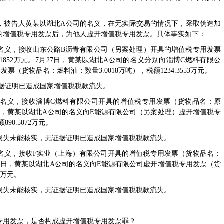
介绍，被告人黄某以湖北A公司的名义，在无实际交易的情况下，采取伪造加
的增值税专用发票后，为他人虚开增值税专用发票。具体事实如下：
公司的名义，接收山东公路B沥青有限公司（另案处理）开具的增值税专用发票
8.1852万元。7月27日，黄某以湖北A公司的名义分别向淄博C燃料有限公
货物品名：燃料油；数量3.0018万吨），税额1234.3553万元。
，无证据证明已造成国家增值税税款流失。
公司的名义，接收淄博C燃料有限公司开具的增值税专用发票（货物品名：原
8月19日，黄某以湖北A公司的名义向E能源有限公司（另案处理）虚开增值税专
90.5072万元。
损失未能核实，无证据证明已造成国家增值税税款流失。
公司的名义，接收F实业（上海）有限公司开具的增值税专用发票（货物品名：
。8月24日，黄某以湖北A公司的名义向E能源有限公司虚开增值税专用发票（货
4万元。
损失未能核实，无证据证明已造成国家增值税税款流失。
专用发票，是否构成虚开增值税专用发票罪？