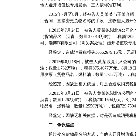
他人虚开增值税专用发票，三人按标准获利。
2015年7月至8月，经被告人吴某某与王某
工合同、直接变更货物名称的手段，接收他人虚开
1.2015年7月24日，被告人黄某以湖北A
（货物品名：沥青；数量3.0018万吨），税额120
司、淄博D有限公司（均另案处理）虚开增值税专用发票（
经鉴定，造成消费税损失36562679.16元
2.2015年8月18日，被告人黄某以湖北A
油；数量1.732万吨），税额875.4077万元。
用发票（货物品名：燃料油；数量1.732万吨），税额8
经鉴定，因缺乏相关依据，对是否造成消费税
3.2015年8月21日，被告人黄某以湖北A
沥青；数量1.262万吨），税额730.1694万元
物品名：燃料油；数量1.2556万吨），税额729.750
经鉴定，因缺乏相关依据，对是否造成消费税
二、争议焦点
通过变名货物品名的方式，向他人开具增值税