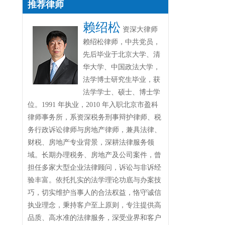
推荐律师
赖绍松
资深大律师
赖绍松律师，中共党员，
先后毕业于北京大学、清
华大学、中国政法大学，
法学博士研究生毕业，获
法学学士、硕士、博士学
位。1991 年执业，2010 年入职北京市盈科
律师事务所，系资深税务刑事辩护律师、税
务行政诉讼律师与房地产律师，兼具法律、
财税、房地产专业背景，深耕法律服务领
域。长期办理税务、房地产及公司案件，曾
担任多家大型企业法律顾问，诉讼与非诉经
验丰富。依托扎实的法学理论功底与办案技
巧，切实维护当事人的合法权益，恪守诚信
执业理念，秉持客户至上原则，专注提供高
品质、高水准的法律服务，深受业界和客户