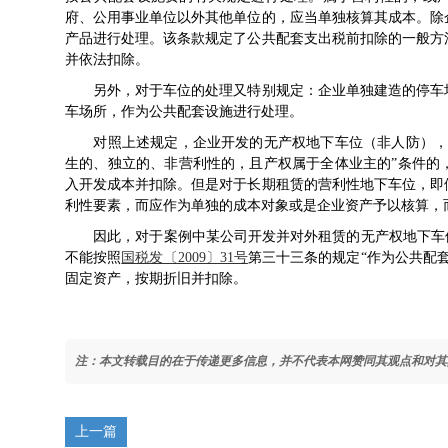
府、公用事业单位以外其他单位的，应当单独核算其成本。除
产品进行处理。该条款规定了公共配套支出税前扣除的一般方
并依法扣除。
另外，对于车位的处理又特别规定：企业单独建造的停车场
车场所，作为公共配套设施进行处理。
对照上述规定，企业开发的无产权地下车位（非人防），应
生的、独立的、非营利性的，且产权属于全体业主的”条件的
入开发成本并扣除。但是对于长期租赁的营利性地下车位，即
利性要素，而应作为单独的成本对象或是企业资产予以核算，
因此，对于案例中某公司开发并对外租赁的无产权地下车位
不能按照
国税发〔2009〕31号
第三十三条的规定“作为公共配
固定资产，按期折旧并扣除。
注：本文转载目的在于传递更多信息，并不代表本网赞同其观点和对其
上一篇