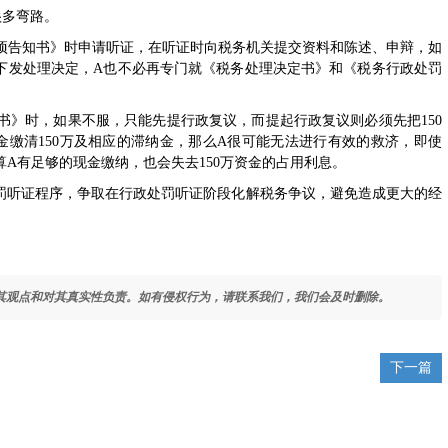
多弯路。
事项告知书》时申请听证，在听证时向税务机关提交资料和陈述、申辩，如
税下发处理决定，A也不必再专门就《税务处理决定书》和《税务行政处罚
书》时，如果不服，只能先提行政复议，而提起行政复议则必须先把150
金缴清150万及相应的滞纳金，那么A很可能无法进行有效的救济，即使
就算A有足够的现金缴纳，也会失去150万资金的占用利息。
听证程序，争取在行政处罚听证阶段化解税务争议，避免造成更大的经
其观点和对其真实性负责。如有侵权行为，请联系我们，我们会及时删除。
下一篇