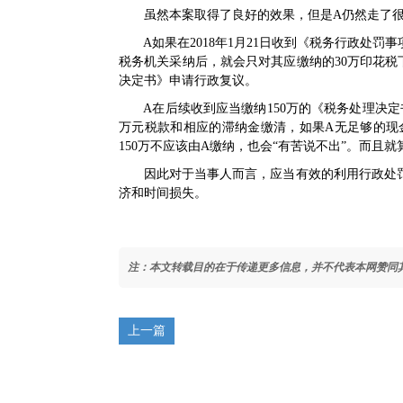
虽然本案取得了良好的效果，但是A仍然走了很
A如果在2018年1月21日收到《税务行政处罚
税务机关采纳后，就会只对其应缴纳的30万印花
决定书》申请行政复议。
A在后续收到应当缴纳150万的《税务处理决定
万元税款和相应的滞纳金缴清，如果A无足够的现
150万不应该由A缴纳，也会“有苦说不出”。而且
因此对于当事人而言，应当有效的利用行政处罚
济和时间损失。
注：本文转载目的在于传递更多信息，并不代表本网赞同
上一篇