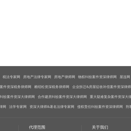
税法专家网
房地产法律专家网
房地产律师网
物权纠纷案件资深律师网
屋连网
案件资深税务律师网
赖绍松资深税务律师网
企业拆迁&房屋征收补偿案件资深律
纠纷案件资深大律师网
合作建房纠纷案件资深大律师网
重大疑难复杂案件资深大
律网
法学专家网
资深大律师&著名法律专家网
侵权责任纠纷案件资深律师网
刑
代理范围
关于我们