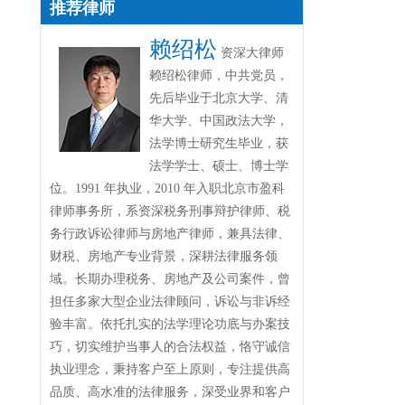
推荐律师
赖绍松
资深大律师
赖绍松律师，中共党员，
先后毕业于北京大学、清
华大学、中国政法大学，
法学博士研究生毕业，获
法学学士、硕士、博士学
位。1991 年执业，2010 年入职北京市盈科
律师事务所，系资深税务刑事辩护律师、税
务行政诉讼律师与房地产律师，兼具法律、
财税、房地产专业背景，深耕法律服务领
域。长期办理税务、房地产及公司案件，曾
担任多家大型企业法律顾问，诉讼与非诉经
验丰富。依托扎实的法学理论功底与办案技
巧，切实维护当事人的合法权益，恪守诚信
执业理念，秉持客户至上原则，专注提供高
品质、高水准的法律服务，深受业界和客户