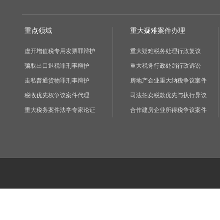
重点领域
重大疑难案件办理
虚开增值税专用发票罪辩护
重大疑难税务处理行政复议
骗取出口退税罪刑事辩护
重大税务行政处罚行政诉讼
走私普通货物罪刑事辩护
房地产企业重大纳税争议案件
税收优先权争议案件代理
司法拍卖税款优先与执行异议
重大税务案件法学专家论证
合作建房企业所得税争议案件