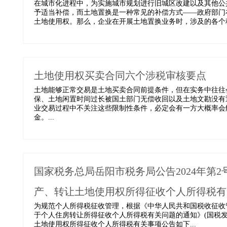
在城市化进程中，为实施城市规划进行旧城区改建以及其他公
予适当补偿，而土地置换是一种常见的补偿方式——政府部门
土地使用权。那么，企业在开展土地置换业务时，涉及的各个税种
土地使用权买卖合同六个涉税审核要点
土地能够正常交易是土地买卖合同前提条件，但在实务中往往
保、土地闲置时间过长被国土部门无偿收回以及土地文勘没有
业交易过程中不关注这些限制性条件，必定会有一方大概率会
金。...
国家税务总局岳阳市税务局公告2024年第
产、转让土地使用权所得征收个人所得税有
为规范个人所得税征收管理，根据《中华人民共和国税收征收
于个人住房转让所得征收个人所得税有关问题的通知》(国税发〔
土地使用权所得征收个人所得税有关事项公告如下...