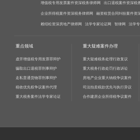
增值税专用发票案件资深税务律师网
出口退税案件资深税
企业所得税案件资深税务律师网
融资租赁合同纠纷案件资
赖绍松资深房地产律师网
法学专家论证网
智律网
法学专
重点领域
重大疑难案件办理
虚开增值税专用发票罪辩护
重大疑难税务处理行政复议
骗取出口退税罪刑事辩护
重大税务行政处罚行政诉讼
走私普通货物罪刑事辩护
房地产企业重大纳税争议案件
税收优先权争议案件代理
司法拍卖税款优先与执行异议
重大税务案件法学专家论证
合作建房企业所得税争议案件