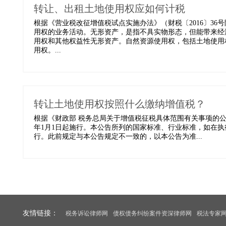
转让、出租土地使用权应如何计税
根据《营业税改征增值税试点实施办法》（财税〔2016〕3
用权的业务活动。无形资产，是指不具实物形态，但能带来经
用权和其他权益性无形资产。自然资源使用权，包括土地使用
用权。...
转让土地使用权按照什么缴纳增值税？
根据《财政部 税务总局关于增值税征税具体范围有关事项的公告》(
年1月1日起施行。本公告所列的国家标准、行业标准，如在
行。此前规定与本公告规定不一致的，以本公告为准...
友情链接：
税务诉讼律师网
债权债务纠纷案件资深律师网
税法专家