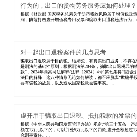
行为的，出口的货物劳务服务应如何处理？
根据《财政部 国家税务总局关于防范税收风险若干增值税政策的通
洞，防范打击虚开增值税专用发票和骗取出口退税违法行为，现
对一起出口退税案件的几点思考
骗取出口退税属于目的犯、结果犯，有真实出口业务，不存在
是刑法的基础性原则，根据刑法第204条，骗取出口退税罪的
款”，2024年两高司法解释(法释〔2024〕4号)第七条将
法目的解释，这八种情形无论如何解读，都不应脱离“欺骗手
要有骗税的故意，以及造成国家税款被骗事实。...
虚开用于骗取出口退税、抵扣税款的发票的
根据《中华人民共和国发票管理办法》规定:“第三十五条 违
额在1万元以下的，可以并处5万元以下的罚款;虚开金额超过1
究刑事责任。...