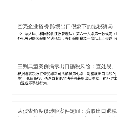
空壳企业搭桥 跨境出口假象下的退税骗局
《中华人民共和国税收征收管理法》第六十六条第一款规定：
务机关追缴其骗取的退税款，并处骗取税款一倍以上五倍以下的
三则典型案例揭示出口骗税风险：查处易、
根据危害税收征管犯罪新司法解释第七条，对骗取出口退税的手
单)、低值高报、伪造或其他非法手段获取出口单据、循环进
口退税罪手段行为。...
从侦查角度谈涉税案件定罪：骗取出口退税