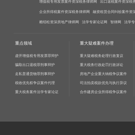
增值税专用发票案件资深税务律师网
出口退税案件资深税
企业所得税案件资深税务律师网
融资租赁合同纠纷案件资
赖绍松资深房地产律师网
法学专家论证网
智律网
法学专
重点领域
重大疑难案件办理
虚开增值税专用发票罪辩护
重大疑难税务处理行政复议
骗取出口退税罪刑事辩护
重大税务行政处罚行政诉讼
走私普通货物罪刑事辩护
房地产企业重大纳税争议案件
税收优先权争议案件代理
司法拍卖税款优先与执行异议
重大税务案件法学专家论证
合作建房企业所得税争议案件