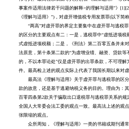
事案件适用法律若干问题的解释>的理解与适用”
》[1
《理解与适用》”)，对虚开增值税专用发票罪(以下简称
“两高”对虚开罪的界定主要集中在虚开罪与逃税罪
的区分的主要观点有二：一是，逃税罪中“虚抵进项税
式虚抵进项税额；二是，《
刑法
》第二百零五条并未对
法原意，第十条第二款的“为虚增业绩、融资、贷款等
的，不以本罪论处”仅是虚开罪的出罪条款，不可理解
件。最高检上述的观点实际上代表了我国长期以来对虚
最高法《理解与适用》关于虚开罪与逃税罪的区分
款的故意，还是基于逃避纳税义务的目的。理由为：
百零四条第2款关于骗取出口退税罪与逃税罪关系的规
全国人大常委会法工委的观点一致。最高法上述的观点
张限缩的观点。
众所周知，《理解与适用》一类的书籍或期刊通常由