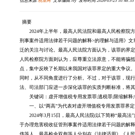
信息来源:
税屋网
文章编辑:lvy 发布时间:2026-03-23 10:48:3
摘要
2024年上半年，最高人民法院和最高人民检察院
刑事案件适用法律若干问题的解释>的理解与适用
》文
泛的关注与讨论。最高人民法院方面认为，该罪的界
人民检察院方面则认为，应尊重立法原意，不能将骗抵
点，集中反映了长期以来我国对该罪界定的重大争议
同时，从不同角度进行了分析。不过，对于该罪，现
法、司法部门应进一步深化该罪的实质判断标准，将
关键词：虚开增值税专用发票罪;逃税罪;限缩解释;
一、以“两高”为代表对虚开增值税专用发票罪界定
2024年3月15日，最高人民法院(以下简称“最高法”
于办理危害税收征管刑事案件适用法律若干问题的解
伟等人、最高检余双彪等人分别在《法律适用》《人