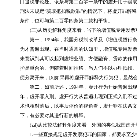
口退税罪论处。该条与第二百零一条中的虚开用于骗
刑法未规定“骗取抵扣税款罪”的情况下，将虚开罪解释
条件，也可与第二百零四条第二款相平衡。
(三)从历史解释角度来看，当下的增值税专用发票
第一，1994年，我国分税制改革及《
增值税暂行
为才普遍出现。在当时通常的认知里，增值税专用发
未意识到其可以起到虚增业绩、方便融资、贷款的作
护是重合的。但随着时间推移，当人们不以办理抵扣
便分离开来，[6]如果再将虚开罪解释为行为犯，显然
第二，如前所述，1994年，虚开行为开始普遍出现。
年，虚开罪入刑。虚开行为从普遍出现到正式入刑不过
术也相对落后，以事后评价的视角看，虚开罪在法条
下，有必要对其进行新的解释。
(四)从比较法解释角度来看，外国的类似我国虚开
1.一些直接规定虚开发票犯罪的国家，都要求至少