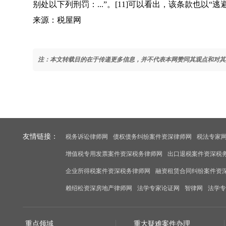
别处以下列刑罚：...”。[11]可以看出，该条款也以“
来源：税屋网
注：本文转载目的在于传递更多信息，并不代表本网赞同其观点和对其
友情链接：
税务诉讼律师网
债权债务纠纷案件资深律师网
税法专家
增值税专用发票案件资深税务律师网
出口退税案件资深税
企业所得税案件资深税务律师网
融资租赁合同纠纷案件资
赖绍松资深房地产律师网
法学专家论证网
智律网
法学专
重点领域
重大疑难案件办理