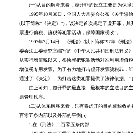
(一)从目的解释来看，虚开罪的设立主要是为保障
1995年10月30日，全国人大常委会公布《
关于惩
(以下简称“《
决定
》”)，该决定首次规定了虚开罪，其
票进行偷税、骗税等犯罪活动，保障国家税收”。
1997年3月14日，《
刑法
》(以下简称“
97年《刑法
委会法工委研究室编写的《中华人民共和国刑法释义》
从实行增值税以来，很快就把犯罪活动对准利用增值
增值税专用发票。为了有力地打击虚开发票骗税罪，
通过了《
决定
》，为打击这类犯罪提供了法律依据。” [
由上可知，虚开罪的最直接、最根本的立法目的主
票管理秩序。
(二)从体系解释来看，只有将虚开的目的或税收的
百零五条内部以及外部的平衡[5]
1.在《
刑法
》二百零五条内部