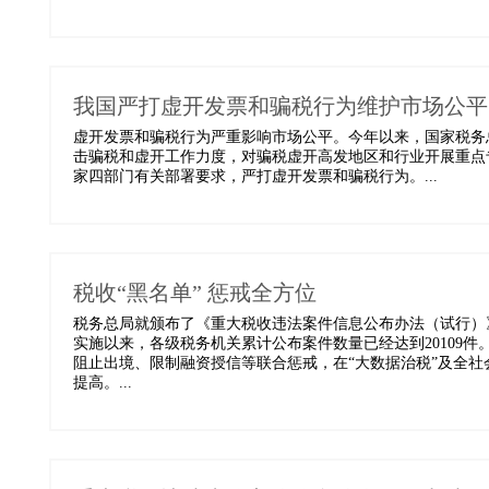
我国严打虚开发票和骗税行为维护市场公平
虚开发票和骗税行为严重影响市场公平。今年以来，国家税务
击骗税和虚开工作力度，对骗税虚开高发地区和行业开展重点
家四部门有关部署要求，严打虚开发票和骗税行为。...
税收“黑名单” 惩戒全方位
税务总局就颁布了《重大税收违法案件信息公布办法（试行）》
实施以来，各级税务机关累计公布案件数量已经达到20109件
阻止出境、限制融资授信等联合惩戒，在“大数据治税”及全
提高。...