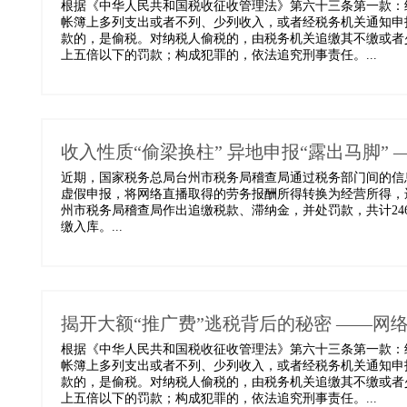
根据《中华人民共和国税收征收管理法》第六十三条第一款：
帐簿上多列支出或者不列、少列收入，或者经税务机关通知申
款的，是偷税。对纳税人偷税的，由税务机关追缴其不缴或者
上五倍以下的罚款；构成犯罪的，依法追究刑事责任。...
收入性质“偷梁换柱” 异地申报“露出马脚
近期，国家税务总局台州市税务局稽查局通过税务部门间的信
虚假申报，将网络直播取得的劳务报酬所得转换为经营所得，
州市税务局稽查局作出追缴税款、滞纳金，并处罚款，共计24
缴入库。...
揭开大额“推广费”逃税背后的秘密 ——网
根据《中华人民共和国税收征收管理法》第六十三条第一款：
帐簿上多列支出或者不列、少列收入，或者经税务机关通知申
款的，是偷税。对纳税人偷税的，由税务机关追缴其不缴或者
上五倍以下的罚款；构成犯罪的，依法追究刑事责任。...