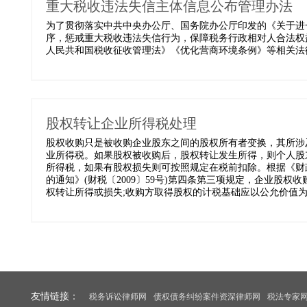
重大税收违法失信主体信息公布管理办法
为了贯彻落实中共中央办公厅、国务院办公厅印发的《关于进
序，惩戒重大税收违法失信行为，保障税务行政相对人合法权
人民共和国税收征收管理法》《优化营商环境条例》等相关法律
股权转让企业所得税处理
股权收购只是被收购企业股东之间的股权所有者变换，其所涉
业所得税。如果股权被收购后，股权转让发生所得，则个人股东
所得税，如果有股权损失则可按照规定在税前扣除。根据《财
的通知》(财税〔2009〕59号)第四条第三项规定，企业股
权转让所得或损失;收购方取得股权的计税基础应以公允价值为基
友情链接：
税务诉讼律师网
债权债务纠纷案件资深律师网
税法专家