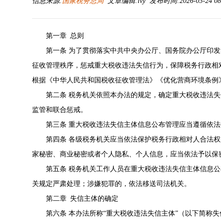
信息来源:
国家税务总局
文章编辑:lvy 发布时间:2026-03-24 08
第一章 总则
第一条 为了贯彻落实中共中央办公厅、国务院办公厅印
征收管理秩序，惩戒重大税收违法失信行为，保障税务行政相
根据《中华人民共和国税收征收管理法》《优化营商环境条例
第二条 税务机关依照本办法的规定，确定重大税收违法
监管和联合惩戒。
第三条 重大税收违法失信主体信息公布管理应当遵循依
第四条 各级税务机关应当依法保护税务行政相对人合法
家秘密、商业秘密或者个人隐私、个人信息，应当依法予以保
第五条 税务机关工作人员在重大税收违法失信主体信息
关规定严肃处理；涉嫌犯罪的，依法移送司法机关。
第二章 失信主体的确定
第六条 本办法所称“重大税收违法失信主体”（以下简称