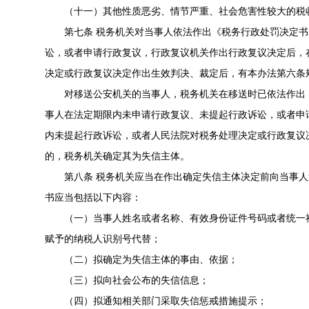
（十一）其他性质恶劣、情节严重、社会危害性较大的税
第七条 税务机关对当事人依法作出《税务行政处罚决定
讼，或者申请行政复议，行政复议机关作出行政复议决定后，
决定或行政复议决定作出生效判决、裁定后，有本办法第六条
对移送公安机关的当事人，税务机关在移送时已依法作出
事人在法定期限内未申请行政复议、未提起行政诉讼，或者申
内未提起行政诉讼，或者人民法院对税务处理决定或行政复议
的，税务机关确定其为失信主体。
第八条 税务机关应当在作出确定失信主体决定前向当事
书应当包括以下内容：
（一）当事人姓名或者名称、有效身份证件号码或者统一
赋予的纳税人识别号代替；
（二）拟确定为失信主体的事由、依据；
（三）拟向社会公布的失信信息；
（四）拟通知相关部门采取失信惩戒措施提示；