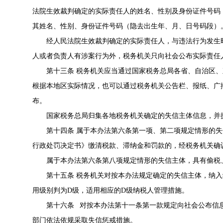
法院生效裁判确定的实际责任人的姓名、性别及身份证件号码
其姓名、性别、身份证件号码（隐去出生年、月、日号码段）
经人民法院生效裁判确定的实际责任人，与违法行为发生
人或者负责人有涉案行为外，税务机关只向社会公布实际责任
第十三条 税务机关应当通过国家税务总局各省、自治区
根据本地区实际情况，也可以通过税务机关公告栏、报纸、广
布。
国家税务总局归集各地税务机关确定的失信主体信息，并提
第十四条 属于本办法第六条第一项、第二项规定情形的
行政处罚决定书》缴清税款、滞纳金和罚款的，经税务机关确
属于本办法第六条第八项规定情形的失信主体，具有偷税
第十五条 税务机关对按本办法规定确定的失信主体，纳
用级别判为D级，适用相应的D级纳税人管理措施。
第十六条 对按本办法第十一条第一款规定向社会公布信
部门依法依规采取失信惩戒措施。