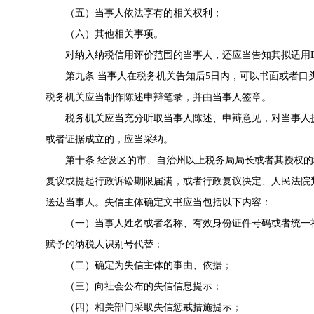
（五）当事人依法享有的相关权利；
（六）其他相关事项。
对纳入纳税信用评价范围的当事人，还应当告知其拟适用
第九条 当事人在税务机关告知后5日内，可以书面或者
税务机关应当制作陈述申辩笔录，并由当事人签章。
税务机关应当充分听取当事人陈述、申辩意见，对当事人
或者证据成立的，应当采纳。
第十条 经设区的市、自治州以上税务局局长或者其授权
复议或提起行政诉讼期限届满，或者行政复议决定、人民法院
送达当事人。失信主体确定文书应当包括以下内容：
（一）当事人姓名或者名称、有效身份证件号码或者统一
赋予的纳税人识别号代替；
（二）确定为失信主体的事由、依据；
（三）向社会公布的失信信息提示；
（四）相关部门采取失信惩戒措施提示；