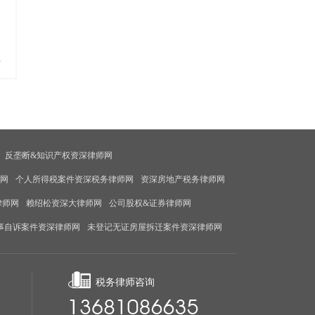
多
反垄断&知识产权资深律师网
师网
个人所得税案件资深税务律师网
资深房地产税务律师网
律师网
赖绍松资深大律师网
公司股权&证券律师网
事自诉案件资深律师网
未登记无证房屋拆迁案件资深律师网
税务律师咨询