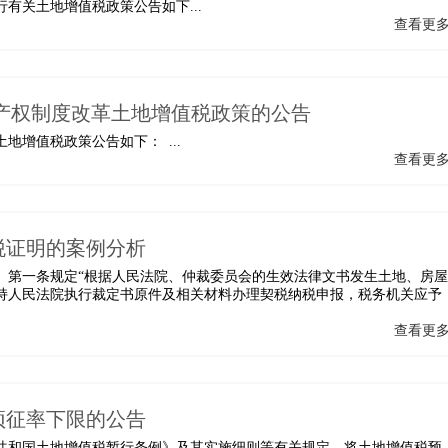
有关土地增值税政策公告如下...
查看更
产权制度改革土地增值税政策的公告
增值税政策公告如下： ...
查看更
税证明的案例分析
》第一条规定“根据人民法院、仲裁委员会的生效法律文书发生土地、房屋
持人民法院执行裁定书原件及相关材料办理契税纳税申报，税务机关应予
查看更
预征率下限的公告
共和国土地增值税暂行条例》及其实施细则等有关规定，将土地增值税预