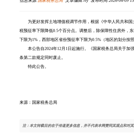
信息来源:
国家税务总局
文章编辑:lvy 发布时间:2026-04-09 15
为更好发挥土地增值税调节作用，根据
《中华人民共和国
税预征率下限降低0.5个百分点。调整后，除保障性住房外，东
下限为1%，西部地区省份预征率下限为0.5%（地区的划分按
本公告自2024年12月1日起施行。
《国家税务总局关于加
条第二款规定同时废止。
特此公告。
来源：国家税务总局
注：本文转载目的在于传递更多信息，并不代表本网赞同其观点和对其