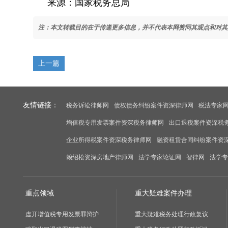
来源：国家税务总局
注：本文转载目的在于传递更多信息，并不代表本网赞同其观点和对其
上一篇
友情链接：
税务诉讼律师网
债权债务纠纷案件资深律师网
税法专家
增值税专用发票案件资深税务律师网
出口退税案件资深税
企业所得税案件资深税务律师网
融资租赁合同纠纷案件资
赖绍松资深房地产律师网
法学专家论证网
智律网
法学专
重点领域
重大疑难案件办理
虚开增值税专用发票罪辩护
重大疑难税务处理行政复议