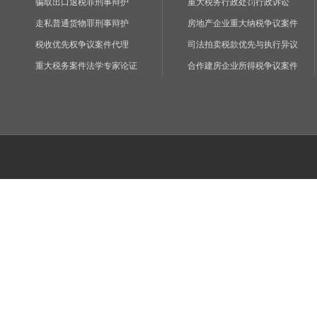
骗取出口退税罪刑事辩护
重大税务行政处罚行政诉讼
走私普通货物罪刑事辩护
房地产企业重大纳税争议案件
税收优先权争议案件代理
司法拍卖税款优先与执行异议
重大税务案件法学专家论证
合作建房企业所得税争议案件