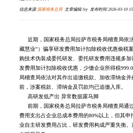
信息来源:
国家税务总局
文章编辑:lvy 发布时间:2026-03-10 15
近期，国家税务总局拉萨市税务局稽查局依
藏慧业”）骗享研发费用加计扣除税收优惠偷税案件
购技术伪装成委托研发、委托研发费用违规多加
发费用加计扣除税收优惠，少缴企业所得税999.0
局稽查局依法对其作出追缴税款、加收滞纳金并处罚
前，涉案税款、滞纳金及罚款均已追缴入库。
高研发低产出 异常数据露马脚
前期，国家税务总局拉萨市税务局稽查局通
费用支出占企业总成本费用的80%以上，但其申
业自主研发费用占比，研发费用构成严重失衡。