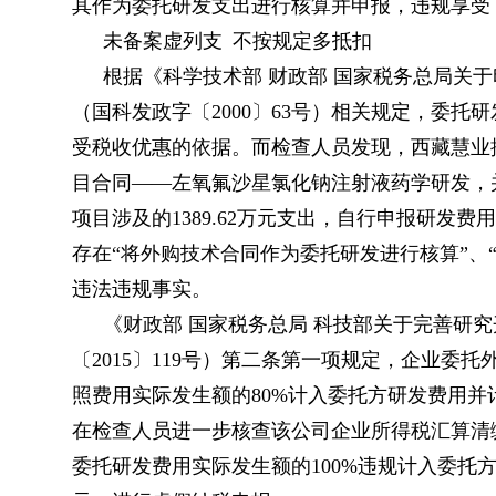
其作为委托研发支出进行核算并申报，违规享受
未备案虚列支 不按规定多抵扣
根据《科学技术部 财政部 国家税务总局关
（国科发政字〔2000〕63号）相关规定，委
受税收优惠的依据。而检查人员发现，西藏慧业
目合同——左氧氟沙星氯化钠注射液药学研发，
项目涉及的1389.62万元支出，自行申报研发
存在“将外购技术合同作为委托研发进行核算”、
违法违规事实。
《财政部 国家税务总局 科技部关于完善研
〔2015〕119号）第二条第一项规定，企业委
照费用实际发生额的80%计入委托方研发费用
在检查人员进一步核查该公司企业所得税汇算清
委托研发费用实际发生额的100%违规计入委托方