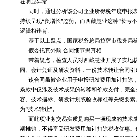
在明显异常。
同时，通过分析该公司企业所得税年度申报
持续呈现“负增长”态势。而西藏慧业这种“长亏
逻辑相违背。
基于以上疑点，国家税务总局拉萨市税务局
假委托真外购 合同细节揭真相
带着疑点，检查人员对西藏慧业开展了实地核查
同、会计凭证及研发资料，一份技术转让合同引
该合同虽被企业用于申报研发费用加计扣除
条款中仅涉及技术成果的转移和价款支付，完全
容、技术指标、研发计划或验收标准等关键要素
为“技术转让”。
而此项业务交易实质是购买一项现成的技术成
期摊销，不得享受研发费用加计扣除税收优惠。