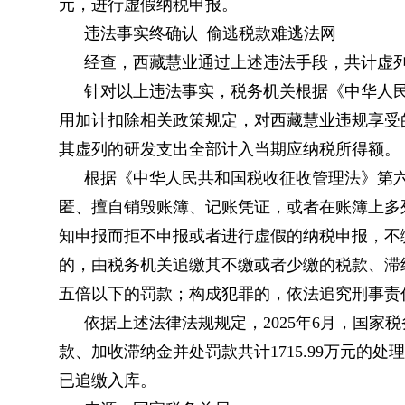
元，进行虚假纳税申报。
违法事实终确认 偷逃税款难逃法网
经查，西藏慧业通过上述违法手段，共计虚列研
针对以上违法事实，税务机关根据《中华人
用加计扣除相关政策规定，对西藏慧业违规享受
其虚列的研发支出全部计入当期应纳税所得额。
根据《中华人民共和国税收征收管理法》第
匿、擅自销毁账簿、记账凭证，或者在账簿上多
知申报而拒不申报或者进行虚假的纳税申报，不
的，由税务机关追缴其不缴或者少缴的税款、滞
五倍以下的罚款；构成犯罪的，依法追究刑事责
依据上述法律法规规定，2025年6月，国
款、加收滞纳金并处罚款共计1715.99万元的
已追缴入库。