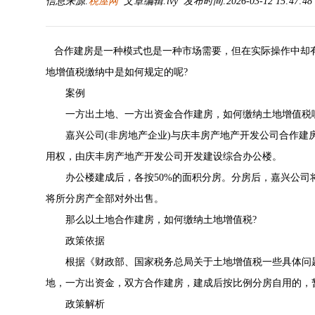
信息来源:
税屋网
文章编辑:lvy 发布时间:2026-03-12 15:47:4
合作建房是一种模式也是一种市场需要，但在实际操作中却
地增值税缴纳中是如何规定的呢?
案例
一方出土地、一方出资金合作建房，如何缴纳土地增值税
嘉兴公司(非房地产企业)与庆丰房产地产开发公司合作建房，嘉
用权，由庆丰房产地产开发公司开发建设综合办公楼。
办公楼建成后，各按50%的面积分房。分房后，嘉兴公司
将所分房产全部对外出售。
那么以土地合作建房，如何缴纳土地增值税?
政策依据
根据《财政部、国家税务总局关于土地增值税一些具体问题规定的
地，一方出资金，双方合作建房，建成后按比例分房自用的，
政策解析