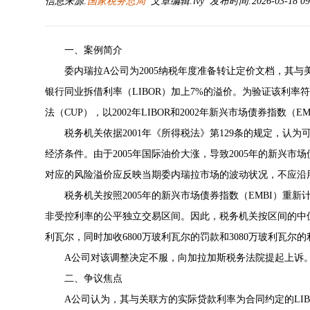
信息来源:
国家税务总局
文章编辑:lvy 发布时间:2026-03-18 09
一、案例简介
委内瑞拉A公司为2005纳税年度准备转让定价文档，其
银行同业拆借利率（LIBOR）加上7%的溢价。为验证该利
法（CUP），以2002年LIBOR和2002年新兴市场债券指数
税务机关依据2001年《所得税法》第129条的规定，认
经济条件。由于2005年国际油价大涨，导致2005年的新兴市场债
对应的风险溢价应反映当期委内瑞拉市场的波动状况，不应沿用
税务机关按照2005年的新兴市场债券指数（EMBI）重
非受控利率的公平独立交易区间。因此，税务机关按区间的中位
利瓦尔，同时加收6800万玻利瓦尔的罚款和3080万玻利瓦尔的
A公司对该调整决定不服，向加拉加斯税务法院提起上诉
二、争议焦点
A公司认为，其与关联方的实际贷款利率为合同约定的LIBOR+