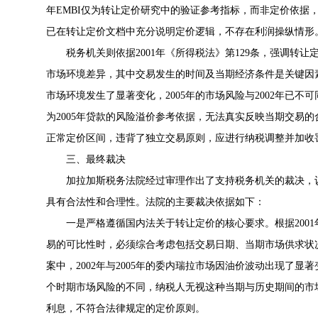
年EMBI仅为转让定价研究中的验证参考指标，而非定价依据
已在转让定价文档中充分说明定价逻辑，不存在利润操纵情形
税务机关则依据2001年《所得税法》第129条，强调转
市场环境差异，其中交易发生的时间及当期经济条件是关键因素。
市场环境发生了显著变化，2005年的市场风险与2002年已不可
为2005年贷款的风险溢价参考依据，无法真实反映当期交易
正常定价区间，违背了独立交易原则，应进行纳税调整并加收
三、最终裁决
加拉加斯税务法院经过审理作出了支持税务机关的裁决，
具有合法性和合理性。法院的主要裁决依据如下：
一是严格遵循国内法关于转让定价的核心要求。根据2001
易的可比性时，必须综合考虑包括交易日期、当期市场供求状
案中，2002年与2005年的委内瑞拉市场因油价波动出现了显
个时期市场风险的不同，纳税人无视这种当期与历史期间的市场环
利息，不符合法律规定的定价原则。