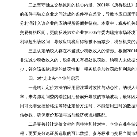
二是坚守独立交易原则的核心内涵。2001年《所得税法》
的条件与独立企业之间达成的条件存在差异，导致本应归属于
分利润计入该企业的应纳税所得额并征税。本案中，税务机关采用
交易价格区间，更能反映独立企业在2005年委内瑞拉市场环
利率超出该区间，导致应纳税所得额被不当减少，税务机关的
三是认定纳税人存在不当减少税收收入的情形。根据2001
非法减少税收收入的，税务机关有权处以罚款。纳税人未依据
少，符合该条款规定的处罚情形，税务机关加收罚款和利息的
四、对“走出去”企业的启示
一是转让定价方法的应用需注重时效性与动态性。纳税人采用
率，未考虑期间委内瑞拉因油价飙升导致的市场波动，最终因
用可比非受控价格法等转让定价方法时，不能使用过时的数据
估参数，确保定价基础与当前经济状况相匹配。
二是完善转让定价文档的完整性和针对性。企业在准备转
程，更要充分论证所选取的可比数据、参考标准与交易当期市