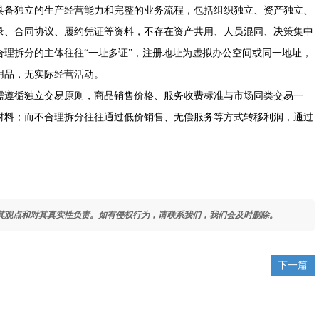
具备独立的生产经营能力和完整的业务流程，包括组织独立、资产独立、
录、合同协议、履约凭证等资料，不存在资产共用、人员混同、决策集中
理拆分的主体往往“一址多证”，注册地址为虚拟办公空间或同一地址，
用品，无实际经营活动。
需遵循独立交易原则，商品销售价格、服务收费标准与市场同类交易一
材料；而不合理拆分往往通过低价销售、无偿服务等方式转移利润，通过
其观点和对其真实性负责。如有侵权行为，请联系我们，我们会及时删除。
下一篇