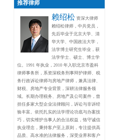
推荐律师
赖绍松
资深大律师
赖绍松律师，中共党员，
先后毕业于北京大学、清
华大学、中国政法大学，
法学博士研究生毕业，获
法学学士、硕士、博士学
位。1991 年执业，2010 年入职北京市盈科
律师事务所，系资深税务刑事辩护律师、税
务行政诉讼律师与房地产律师，兼具法律、
财税、房地产专业背景，深耕法律服务领
域。长期办理税务、房地产及公司案件，曾
担任多家大型企业法律顾问，诉讼与非诉经
验丰富。依托扎实的法学理论功底与办案技
巧，切实维护当事人的合法权益，恪守诚信
执业理念，秉持客户至上原则，专注提供高
品质、高水准的法律服务，深受业界和客户