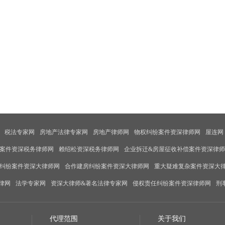
税法专家网
房地产法律专家网
房地产律师网
物权纠纷案件资深律师网
屋连网
案件资深税务律师网
赖绍松资深税务律师网
企业拆迁&房屋征收补偿案件资深律
纠纷案件资深大律师网
合作建房纠纷案件资深大律师网
重大疑难复杂案件资深大
律网
法学专家网
资深大律师&著名法律专家网
侵权责任纠纷案件资深律师网
刑
代理范围
关于我们