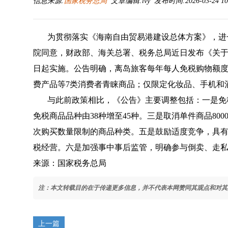
信息来源:
国家税务总局
文章编辑:lvy 发布时间:2026-03-24 10
为贯彻落实《海南自由贸易港建设总体方案》，进
院同意，财政部、海关总署、税务总局近日发布《关于海
日起实施。公告明确，离岛旅客每年每人免税购物额度
费产品等7类消费者青睐商品；仅限定化妆品、手机和
与此前政策相比，《公告》主要调整包括：一是免
免税商品品种由38种增至45种。三是取消单件商品8
次购买数量限制的商品种类。五是鼓励适度竞争，具
税经营。六是加强事中事后监管，明确参与倒卖、走
来源：国家税务总局
注：本文转载目的在于传递更多信息，并不代表本网赞同其观点和对其
上一篇