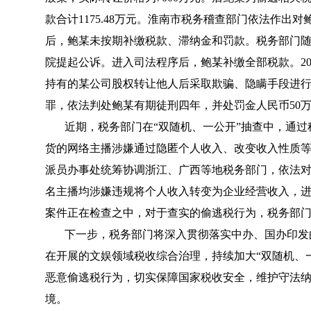
款合计1175.48万元。淮南市税务稽查部门依法作
后，鲍某未按期补缴税款、滞纳金和罚款。税务部门
院提起公诉。进入司法程序后，鲍某补缴全部税款。20
持有的某公司股权转让他人后采取欺骗、隐瞒手段进
罪，依法判处鲍某有期徒刑四年，并处罚金人民币50
近期，税务部门在“双随机、一公开”抽查中，通
货的网络主播涉嫌通过隐匿个人收入、改变收入性质等方
派员办事处统筹协调浙江、广西等地税务部门，依法
名主播均涉嫌违规将个人收入转变为企业经营收入，
案件正在检查之中，对于查实的偷逃税行为，税务部
下一步，税务部门将深入贯彻落实中办、国办印发
在开展的文娱领域税收综合治理，持续加大“双随机、
恶意偷逃税行为，切实保障国家税收安全，维护守法
境。