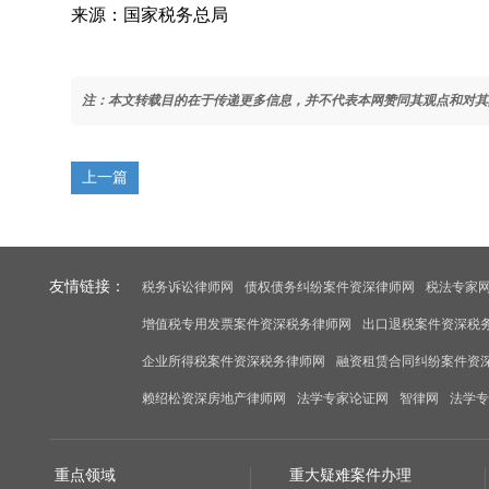
来源：国家税务总局
注：本文转载目的在于传递更多信息，并不代表本网赞同其观点和对其
上一篇
友情链接：
税务诉讼律师网
债权债务纠纷案件资深律师网
税法专家
增值税专用发票案件资深税务律师网
出口退税案件资深税
企业所得税案件资深税务律师网
融资租赁合同纠纷案件资
赖绍松资深房地产律师网
法学专家论证网
智律网
法学专
重点领域
重大疑难案件办理