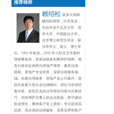
推荐律师
赖绍松
资深大律师
赖绍松律师，中共党员，
先后毕业于北京大学、清
华大学、中国政法大学，
法学博士研究生毕业，获
法学学士、硕士、博士学
位。1991 年执业，2010 年入职北京市盈科
律师事务所，系资深税务刑事辩护律师、税
务行政诉讼律师与房地产律师，兼具法律、
财税、房地产专业背景，深耕法律服务领
域。长期办理税务、房地产及公司案件，曾
担任多家大型企业法律顾问，诉讼与非诉经
验丰富。依托扎实的法学理论功底与办案技
巧，切实维护当事人的合法权益，恪守诚信
执业理念，秉持客户至上原则，专注提供高
品质、高水准的法律服务，深受业界和客户