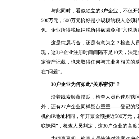
与此同时，看似独立的
3户企业，不仅开
500万元，500万元恰好是小规模纳税人必
免、企业所得税应纳税所得额减免和“六税两
这是纯属巧合，还是有意为之？检查人
现，这3户企业注册时间间隔不足10天，法
定资产记载，也未取得任何与其业务相关的
在“问题”。
30户企业为何如此“关系密切”？
沿着线索顺藤摸瓜，检查人员迅速对辖
外，还有27户企业同样疑点重重——登记的
机的IP地址相同，年开票金额接近500万元
联蛛网”，检查人员判定，这30户企业的高
为彻查真相，检查人员依法对涉案
30