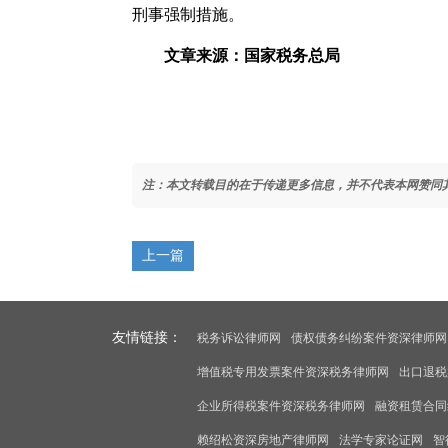
刑事强制措施。
文章来源：国家税务总局
注：本文转载目的在于传递更多信息，并不代表本网赞同
上一篇
友情链接：
税务诉讼律师网
债权债务纠纷案件资深律师网
增值税专用发票案件资深税务律师网
出口退税
企业所得税案件资深税务律师网
融资租赁合同
赖绍松资深房地产律师网
法学专家论证网
智