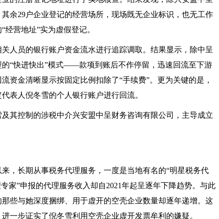
其余29户企业登记的经营场所，现场既无企业标识，也无工作
“经营地址”实为虚假登记。
相关人员的银行账户资金流水进行追踪调取。结果显示，除中呈
型的“快进快出”模式——款项到账后不作停留，迅速回流至下游
流资金清晰显示按固定比例扣除了“手续费”。更为关键的是，
定代表人倪冬雪的个人银行账户进行回流。
雪及其控制的涉税中介兴安盟中呈财务咨询有限公司，主导成立
务以来，长期从事税务代理服务，一度是当地有名的“明星税务代
专家”申报的代理服务收入却自2021年起呈逐年下降趋势。与此
明的那些与她深度捆绑、用于虚开的空壳企业数量却逐年递增。这
，进一步证实了倪冬雪利用空壳企业虚开发票牟利的嫌疑。