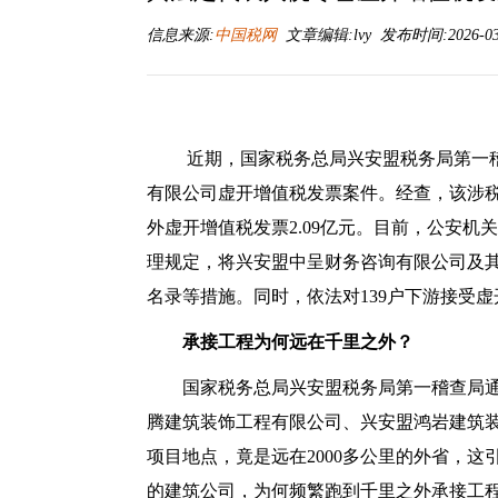
信息来源:
中国税网
文章编辑:lvy 发布时间:2026-03-0
近期，国家税务总局兴安盟税务局第一
有限公司虚开增值税发票案件。经查，该涉
外虚开增值税发票2.09亿元。目前，公安
理规定，将兴安盟中呈财务咨询有限公司及
名录等措施。同时，依法对139户下游接受
承接工程为何远在千里之外？
国家税务总局兴安盟税务局第一稽查局
腾建筑装饰工程有限公司、兴安盟鸿岩建筑
项目地点，竟是远在2000多公里的外省，
的建筑公司，为何频繁跑到千里之外承接工