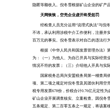
隐匿等额收入。倪冬雪根据矿山企业的矿产品
天网恢恢，空壳企业虚开终受惩罚
经检查人员充分运用
“说理式执法”与倪
不讳，承认利用涉税中介工作便利，注册并实际
百万元的事实。倪冬雪表示对自己的违法行
根据《中华人民共和国发票管理办法》
为：（一）为他人、为自己开具与实际经营
情况不符的发票；（三）介绍他人开具与实
国家税务总局兴安盟税务局第一稽查局
项、第二项之规定对倪冬雪及其团伙利用空
税专用发票678份，价税合计0.76亿元定
矿山企业开展调查核实、立案检查。因倪冬
五条规定、第二百零五条之一规定，将该案