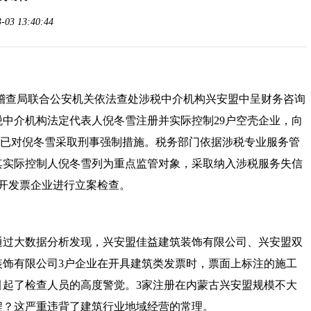
3 13:40:44
稽查局联合公安机关依法查处涉税中介机构兴安盟中呈财务咨询
税中介机构法定代表人倪冬雪注册并实际控制
29户空壳企业，向
机关已对倪冬雪采取刑事强制措施。税务部门依据涉税专业服务管
其实际控制人倪冬雪列为重点监管对象，采取纳入涉税服务失信
虚开发票企业进行立案检查。
通过大数据分析发现，兴安盟佳益建筑装饰有限公司、兴安盟双
装饰有限公司
3户企业在开具建筑类发票时，票面上标注的施工
这引起了检查人员的高度警觉。3家注册在内蒙古兴安盟规模不大
程？这严重违背了建筑行业地域经营的常理。