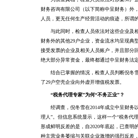
财务咨询有限公司（以下简称中呈财务）外，
人员，更无任何生产经营活动的痕迹，所谓的
与此同时，检查人员依法对这些企业及
财务外的其他
29户企业，资金流水均呈现典
接受发票的企业及相关人员账户，并且部分回
绝大部分异常资金，最终都通过中呈财务法
结合已掌握的情况，检查人员判断倪冬
了
29户空壳企业向外虚开增值税发票。
“税务代理专家”为何“不务正业”？
经调查，倪冬雪在
2014年成立中呈财
理人”。但信息系统显示，这样一个“税务代理
形成鲜明反差的是，自2020年底起，已查
种主营业务萎缩与关联企业激增的强烈反差