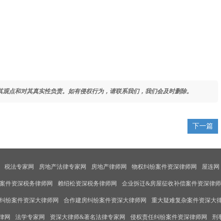
其观点和对其真实性负责。如有侵权行为，请联系我们，我们会及时删除。
下一篇
税法专家网
房地产法律专家网
房地产律师网
物权纠纷案件资深律师网
屋连网
案件资深税务律师网
赖绍松资深税务律师网
企业拆迁&房屋征收补偿案件资深律
纠纷案件资深大律师网
合作建房纠纷案件资深大律师网
重大疑难复杂案件资深大
律网
法学专家网
资深大律师&著名法律专家网
侵权责任纠纷案件资深律师网
刑