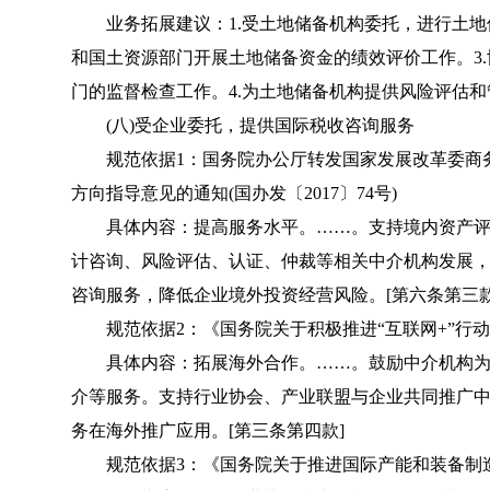
业务拓展建议：1.受土地储备机构委托，进行土地储
和国土资源部门开展土地储备资金的绩效评价工作。3
门的监督检查工作。4.为土地储备机构提供风险评估
(八)受企业委托，提供国际税收咨询服务
规范依据1：国务院办公厅转发国家发展改革委商务
方向指导意见的通知(国办发〔2017〕74号)
具体内容：提高服务水平。……。支持境内资产评
计咨询、风险评估、认证、仲裁等相关中介机构发展
咨询服务，降低企业境外投资经营风险。[第六条第三款
规范依据2：《国务院关于积极推进“互联网+”行动的指
具体内容：拓展海外合作。……。鼓励中介机构为
介等服务。支持行业协会、产业联盟与企业共同推广
务在海外推广应用。[第三条第四款]
规范依据3：《国务院关于推进国际产能和装备制造合作