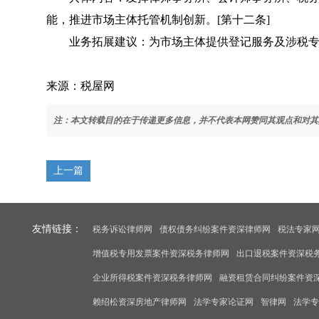
能，推进市场主体托管机制创新。[第十二条]
业务拓展建议：为市场主体提供登记服务及涉税专
来源：税屋网
注：本文转载目的在于传递更多信息，并不代表本网赞同其观点和对其
上一篇
友情链接：
税务诉讼律师网
债权债务纠纷案件资深律师网
税法专家
增值税专用发票案件资深税务律师网
出口退税案件资深税
企业所得税案件资深税务律师网
融资租赁合同纠纷案件资
赖绍松资深房地产律师网
法学专家论证网
智律网
法学专