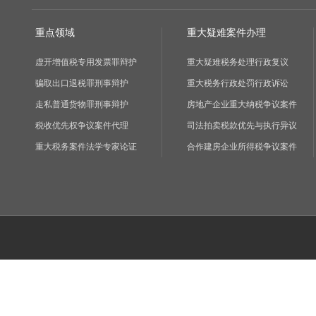
重点领域
重大疑难案件办理
虚开增值税专用发票罪辩护
重大疑难税务处理行政复议
骗取出口退税罪刑事辩护
重大税务行政处罚行政诉讼
走私普通货物罪刑事辩护
房地产企业重大纳税争议案件
税收优先权争议案件代理
司法拍卖税款优先与执行异议
重大税务案件法学专家论证
合作建房企业所得税争议案件