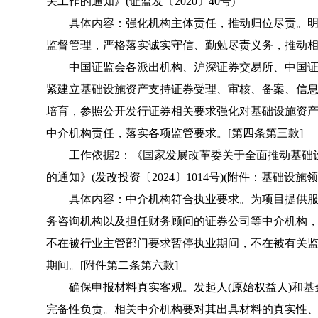
关工作的通知》(证监发〔2020〕40号)
具体内容：强化机构主体责任，推动归位尽责。明
监督管理，严格落实诚实守信、勤勉尽责义务，推动相
中国证监会各派出机构、沪深证券交易所、中国证
紧建立基础设施资产支持证券受理、审核、备案、信
培育，参照公开发行证券相关要求强化对基础设施资
中介机构责任，落实各项监管要求。[第四条第三款]
工作依据2：《国家发展改革委关于全面推动基础设施领
的通知》(发改投资〔2024〕1014号)(附件：基础设施
具体内容：中介机构符合执业要求。为项目提供服
务咨询机构以及担任财务顾问的证券公司等中介机构
不在被行业主管部门要求暂停执业期间，不在被有关监管
期间。[附件第二条第六款]
确保申报材料真实客观。发起人(原始权益人)和基
完备性负责。相关中介机构要对其出具材料的真实性、