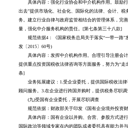
具体内容：强化行业协会和中介机构作用。鼓励行业
出去”提供市场化、社会化、国际化的法律、会计、税
务。建立行业自律与政府监管相结合的管理体系，完
量，强化中介服务机构的责任。[第七条第三十八款]
规范依据4：《国家税务总局关于落实“一带一路”发
发〔2015〕60号)
具体内容：发挥中介机构作用。合理引导注册会计师
提供重点投资国税收法律咨询等方面服务，努力为“走
条]
业务拓展建议：1.受企业委托，提供国际税收法律咨
顾问服务。3.在企业进行跨国并购时，提供税务尽职
(九)受国有企业委托，开展尽职调查
规范依据：财政部关于印发《国有企业境外投资财务管理
具体内容：国有企业以并购、合营、参股方式进行
国际政治等领域专家在内的团队或者委托具有能力并