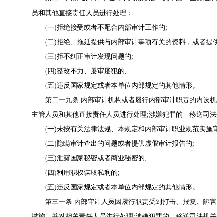
员和其他直接责任人员进行处理：
(一)拒绝接受或者不配合内部审计工作的;
(二)拒绝、拖延提供与内部审计事项有关的资料，或者提供
(三)拒不纠正审计发现问题的;
(四)整改不力、屡审屡犯的;
(五)违反国家规定或者本单位内部规定的其他情形。
第二十九条 内部审计机构或者履行内部审计职责的内设机
主管人员和其他直接责任人员进行处理;涉嫌犯罪的，移送司
(一)未按有关法律法规、本规定和内部审计职业规范实施审
(二)隐瞒审计查出的问题或者提供虚假审计报告的;
(三)泄露国家秘密或者商业秘密的;
(四)利用职权谋取私利的;
(五)违反国家规定或者本单位内部规定的其他情形。
第三十条 内部审计人员因履行职责受到打击、报复、陷害的
措施，并对相关责任人员进行处理;涉嫌犯罪的，移送司法机