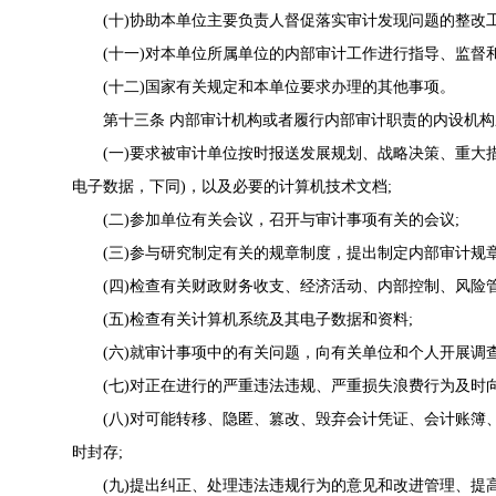
(十)协助本单位主要负责人督促落实审计发现问题的整改工
(十一)对本单位所属单位的内部审计工作进行指导、监督和
(十二)国家有关规定和本单位要求办理的其他事项。
第十三条 内部审计机构或者履行内部审计职责的内设机构
(一)要求被审计单位按时报送发展规划、战略决策、重大措
电子数据，下同)，以及必要的计算机技术文档;
(二)参加单位有关会议，召开与审计事项有关的会议;
(三)参与研究制定有关的规章制度，提出制定内部审计规章
(四)检查有关财政财务收支、经济活动、内部控制、风险管
(五)检查有关计算机系统及其电子数据和资料;
(六)就审计事项中的有关问题，向有关单位和个人开展调查
(七)对正在进行的严重违法违规、严重损失浪费行为及时向
(八)对可能转移、隐匿、篡改、毁弃会计凭证、会计账簿
时封存;
(九)提出纠正、处理违法违规行为的意见和改进管理、提高