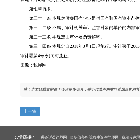
第七章 附则
第三十一条 本规定所称国有企业是指国有和国有资本占控
第三十二条 不属于审计机关审计监督对象的单位的内部审
第三十三条 本规定由审计署负责解释。
第三十四条 本规定自2018年3月1日起施行。审计署于2003
审计署第4号令
)同时废止。
来源：税屋网
注：本文转载目的在于传递更多信息，并不代表本网赞同其观点和对其
上一篇
友情链接：
税务诉讼律师网
债权债务纠纷案件资深律师网
税法专家