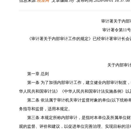
信息来源:
税屋网
文章编辑:lvy 发布时间:2026-04-01 16:57:0
审计署关于内部
审计署令第11号 
《审计署关于内部审计工作的规定》已经审计署审计长会议审
关于内部审
第一章 总则
第一条 为了加强内部审计工作，建立健全内部审计制度，
华人民共和国审计法
》《
中华人民共和国审计法实施条例
》以
第二条 依法属于审计机关审计监督对象的单位(以下统称单
务指导和监督，适用本规定。
第三条 本规定所称内部审计，是指对本单位及所属单位财
观的监督、评价和建议，以促进单位完善治理、实现目标的活