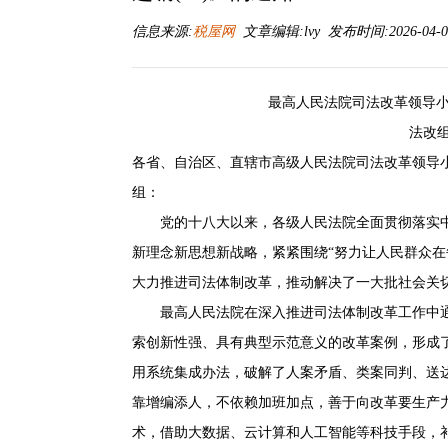
信息来源:
税屋网
文章编辑:lvy 发布时间:2026-04-03
最高人民法院司法改革领导小
法改组发
各省、自治区、直辖市高级人民法院司法改革领导
组：
党的十八大以来，各级人民法院全面贯彻落实中
新理念新思想新战略，紧紧围绕“努力让人民群众在
大力推进司法体制改革，推动解决了一大批社会关
最高人民法院在深入推进司法体制改革工作中通
索创新性强、具有典型示范意义的改革案例，形成
用系统集成办法，破解了人案矛盾、类案同判、送
靠增编添人，不依赖加班加点，善于向改革要生产
术，借助大数据、云计算和人工智能等科技手段，