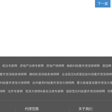
下一篇
税法专家网
房地产法律专家网
房地产律师网
物权纠纷案件资深律师网
屋连网
案件资深税务律师网
赖绍松资深税务律师网
企业拆迁&房屋征收补偿案件资深律
纠纷案件资深大律师网
合作建房纠纷案件资深大律师网
重大疑难复杂案件资深大
律网
法学专家网
资深大律师&著名法律专家网
侵权责任纠纷案件资深律师网
刑
代理范围
关于我们