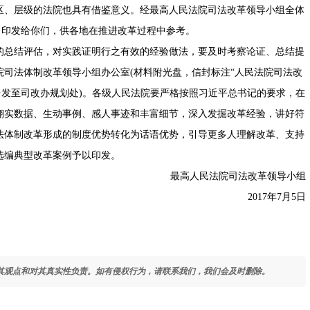
区、层级的法院也具有借鉴意义。经最高人民法院司法改革领导小组全体
》印发给你们，供各地在推进改革过程中参考。
总结评估，对实践证明行之有效的经验做法，要及时考察论证、总结提
司法体制改革领导小组办公室(材料附光盘，信封标注“人民法院司法改
台发至司改办规划处)。各级人民法院要严格按照习近平总书记的要求，在
翔实数据、生动事例、感人事迹和丰富细节，深入发掘改革经验，讲好符
法体制改革形成的制度优势转化为话语优势，引导更多人理解改革、支持
选编典型改革案例予以印发。
最高人民法院司法改革领导小组
2017年7月5日
其观点和对其真实性负责。如有侵权行为，请联系我们，我们会及时删除。