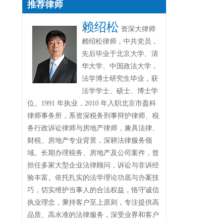
推荐律师
赖绍松
资深大律师
赖绍松律师，中共党员，
先后毕业于北京大学、清
华大学、中国政法大学，
法学博士研究生毕业，获
法学学士、硕士、博士学
位。1991 年执业，2010 年入职北京市盈科
律师事务所，系资深税务刑事辩护律师、税
务行政诉讼律师与房地产律师，兼具法律、
财税、房地产专业背景，深耕法律服务领
域。长期办理税务、房地产及公司案件，曾
担任多家大型企业法律顾问，诉讼与非诉经
验丰富。依托扎实的法学理论功底与办案技
巧，切实维护当事人的合法权益，恪守诚信
执业理念，秉持客户至上原则，专注提供高
品质、高水准的法律服务，深受业界和客户