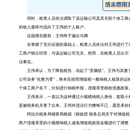
同时，检查人员依法调取了该运输公司及其关联个体工商
的收入最终均流向了王伟的个人账户。
证据摆在眼前，王伟终于漏出马脚
在掌握了充分证据的基础上，检查人员依法对王伟进行了
工商户独立经营，与该运输公司无关。然而，在检查人员出示
法事实。
王伟承认，为了降低税负，动起了“歪脑筋”。王伟与其
公司业务“化整为零”，将本应按照增值税一般纳税人核算的
个体工商户名下，分别进行纳税申报，违规享受税收优惠政策
王伟表示，一直以为这种通过小规模纳税人身份，套取小
是被税务机关查了出来。王伟对违法行为懊悔不已，愿意承担
阿拉尔税务局稽查局根据《财政部 税务总局关于对增值
商户违规享受的小规模纳税人减免增值税政策金额进行了调整