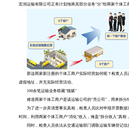
宏润运输有限公司正有计划地将其部分业务“分”给两家个体工
那这两家新注册的个体工商户实际经营如何呢？检查人员
虚假地址，并无实际经营活动。
100余笔运输业务暗藏“猫腻”
难道两家个体工商户是该运输公司的“壳公司”，用来拆分
为了进一步弄清楚事实真相，检查人员比对申报开票数据发
时间，利用两家个体工商户“消化”收入，掩盖“拆分收入”真相
同时，检查人员依法从交通运输部门调取运输车辆登记信