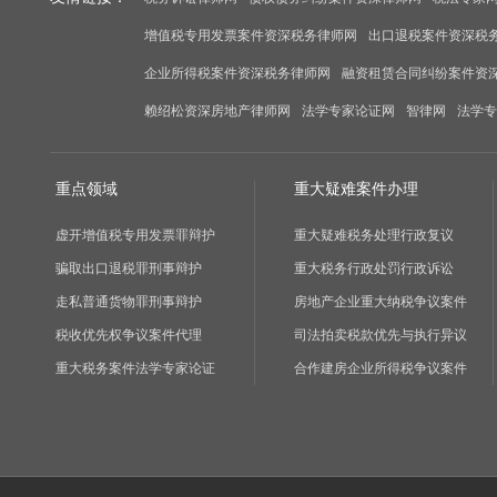
增值税专用发票案件资深税务律师网
出口退税案件资深税
企业所得税案件资深税务律师网
融资租赁合同纠纷案件资
赖绍松资深房地产律师网
法学专家论证网
智律网
法学专
重点领域
重大疑难案件办理
虚开增值税专用发票罪辩护
重大疑难税务处理行政复议
骗取出口退税罪刑事辩护
重大税务行政处罚行政诉讼
走私普通货物罪刑事辩护
房地产企业重大纳税争议案件
税收优先权争议案件代理
司法拍卖税款优先与执行异议
重大税务案件法学专家论证
合作建房企业所得税争议案件