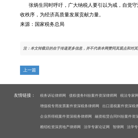
张炳生同时呼吁，广大纳税人要引以为戒，自觉守
收秩序，为经济高质量发展贡献力量。
来源：国家税务总局
注：本文转载目的在于传递更多信息，并不代表本网赞同其观点和对其
上一篇
友情链接：
税务诉讼律师网
债权债务纠纷案件资深律师网
税法专家
增值税专用发票案件资深税务律师网
出口退税案件资深税
企业所得税案件资深税务律师网
融资租赁合同纠纷案件资
赖绍松资深房地产律师网
法学专家论证网
智律网
法学专