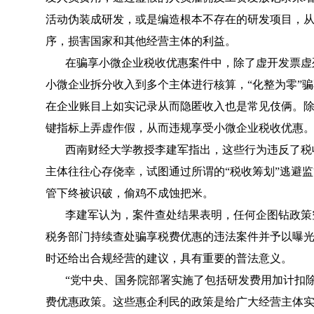
活动伪装成研发，或是编造根本不存在的研发项目，
序，损害国家和其他经营主体的利益。
在骗享小微企业税收优惠案件中，除了虚开发票虚
小微企业拆分收入到多个主体进行核算，“化整为零”
在企业账目上如实记录从而隐匿收入也是常见伎俩。
键指标上弄虚作假，从而违规享受小微企业税收优惠
西南财经大学教授李建军指出，这些行为违反了税
主体往往心存侥幸，试图通过所谓的“税收筹划”逃避监
管下终被识破，偷鸡不成蚀把米。
李建军认为，案件查处结果表明，任何企图钻政策
税务部门持续查处骗享税费优惠的违法案件并予以曝
时还给出合规经营的建议，具有重要的普法意义。
“党中央、国务院部署实施了包括研发费用加计扣
费优惠政策。这些惠企利民的政策是给广大经营主体实