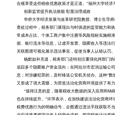
合规享受这些税收优惠政策才是正道。”福州大学经济
创新监管提升执法效能 彰显治理成效
华侨大学经济发展与改革研究院教授、博士生导师
查处过程中，税务部门展现出与时俱进的监管能力和执
常成本占比、个体工商户集中注册等风险指标实施精
据、银行流水等信息，让虚开发票、隐匿收入等违法行
关联图谱可视化展示违法事实，促使当事人认错认罚
杨默如补充道，税务部门还特别注重强化跨部门协
追踪多个隐匿账户资金流向；在阿拉尔市宏润运输公
息；对涉嫌犯罪的，及时移送公安机关侦办。这种“数
又形成了强大震慑，为营造法治化营商环境提供了有
“值得注意的是，随着税收大数据的深入应用和纳
也在持续提升。”许萍表示，在加快建设法治化营商环
税费优惠行为的明确信号，企图通过违法手段获取不
业应该将遵规守法嵌入经营全流程，坚守税收法治底