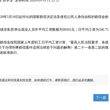
学玉 发布时间:2020-05-19 11:21:27
020年5月18日起作出的国家赔偿决定涉及侵犯公民人身自由权的赔偿金标
国城镇非私营单位就业人员年平均工资数额为90501元；日平均工资为346.75
日赔偿金按照国家上年度职工日平均工资计算。”最高人民法院要求，各级
关于办理刑事赔偿案件适用法律若干问题的解释》第二十一条第二款的规
上述标准执行。
其观点和对其真实性负责。如有侵权行为，请联系我们，我们会及时删除。
下一篇