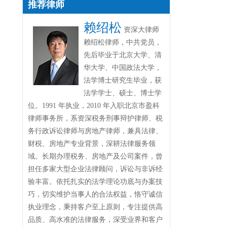
推荐律师
赖绍松
资深大律师
赖绍松律师，中共党员，
先后毕业于北京大学、清
华大学、中国政法大学，
法学博士研究生毕业，获
法学学士、硕士、博士学
位。1991 年执业，2010 年入职北京市盈科
律师事务所，系资深税务刑事辩护律师、税
务行政诉讼律师与房地产律师，兼具法律、
财税、房地产专业背景，深耕法律服务领
域。长期办理税务、房地产及公司案件，曾
担任多家大型企业法律顾问，诉讼与非诉经
验丰富。依托扎实的法学理论功底与办案技
巧，切实维护当事人的合法权益，恪守诚信
执业理念，秉持客户至上原则，专注提供高
品质、高水准的法律服务，深受业界和客户