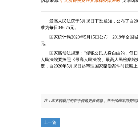
信息来源:
个人所得税案件资深税务律师网
文章编辑:郑
最高人民法院于5月18日下发通知，公布了自2
准为每日346.75元。
国家统计局2020年5月15日公布，2019年全
元。
国家赔偿法规定：“侵犯公民人身自由的，每
人民法院要按照《最高人民法院、最高人民检察院
定，自2020年5月18日起审理国家赔偿案件时按照
注：本文转载目的在于传递更多信息，并不代表本网赞同
上一篇