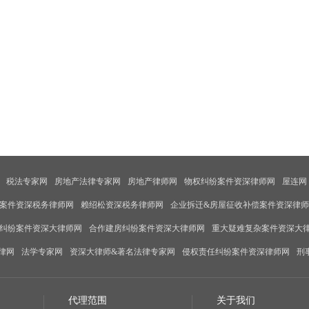
税法专家网
房地产法律专家网
房地产律师网
物权纠纷案件资深律师网
屋连网
案件资深税务律师网
赖绍松资深税务律师网
企业拆迁&房屋征收补偿案件资深律
纠纷案件资深大律师网
合作建房纠纷案件资深大律师网
重大疑难复杂案件资深大
律网
法学专家网
资深大律师&著名法律专家网
侵权责任纠纷案件资深律师网
刑
代理范围
关于我们