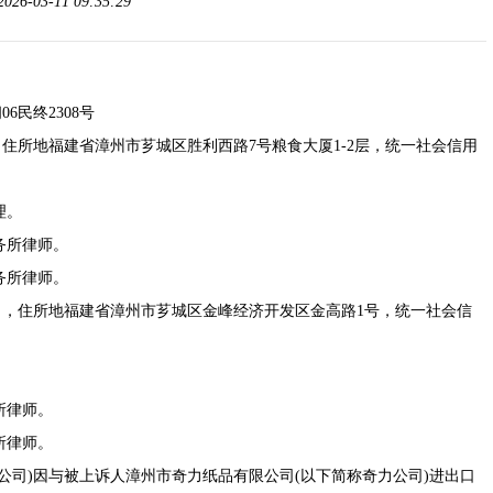
-03-11 09:35:29
6民终2308号
所地福建省漳州市芗城区胜利西路7号粮食大厦1-2层，统一社会信用
理。
务所律师。
务所律师。
，住所地福建省漳州市芗城区金峰经济开发区金高路1号，统一社会信
所律师。
所律师。
司)因与被上诉人漳州市奇力纸品有限公司(以下简称奇力公司)进出口