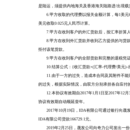
是陆运，须提供内地海关及香港海关陆路进/出境载
6.甲方收取的代理费以报关金额计算，每1美元收
美元收取0.025元人民币计算。
7.甲方在收到客户的外汇货款后，按汇率折算人
8.甲方在收到外汇货款并收到乙方提供的与货款
拒付该笔货款。
9.甲方在收到客户的全部货款和完整的退税凭证
10.结算公式：{收汇货款×(汇率-代理费/美元)-出口
11.由于一方的过失，造成本合同及其附件不能
的过失，根据实际情况，由双方分别承担各自应付
12.本协议有效期自2017年1月1日至2017年
协议有效期自动顺延壹年。
2017年10月19日，IDA有限公司通过银行向晟发
IDA有限公司货款166729.1元。
2019年2月25日，晟发公司向奇力公司发出一份