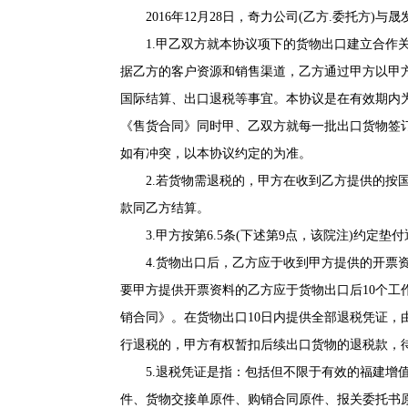
2016年12月28日，奇力公司(乙方.委托方)与
1.甲乙双方就本协议项下的货物出口建立合作关系
据乙方的客户资源和销售渠道，乙方通过甲方以甲方
国际结算、出口退税等事宜。本协议是在有效期内
《售货合同》同时甲、乙双方就每一批出口货物签
如有冲突，以本协议约定的为准。
2.若货物需退税的，甲方在收到乙方提供的按国
款同乙方结算。
3.甲方按第6.5条(下述第9点，该院注)约定垫
4.货物出口后，乙方应于收到甲方提供的开票资
要甲方提供开票资料的乙方应于货物出口后10个
销合同》。在货物出口10日内提供全部退税凭证
行退税的，甲方有权暂扣后续出口货物的退税款，
5.退税凭证是指：包括但不限于有效的福建增值
件、货物交接单原件、购销合同原件、报关委托书原