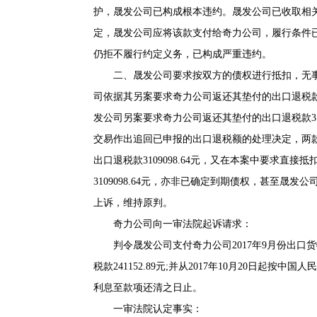
护，晟发公司已构成根本违约。晟发公司已收取相关货款166
定，晟发公司应将该款支付给奇力公司，履行条件
仍拒不履行约定义务，已构成严重违约。
二、晟发公司要求按双方的债权进行抵扣，无事实
司依据其另案要求奇力公司返还其垫付的出口退税款3
发公司另案要求奇力公司返还其垫付的出口退税款31090
交易作出追回已申报的出口退税额的处理决定，两
出口退税款3109098.64元，又在本案中要求
3109098.64元，亦非已确定到期债权，甚至
上诉，维持原判。
奇力公司向一审法院起诉请求：
判令晟发公司支付奇力公司2017年9月份出口货物货
税款241152.89元;并从2017年10月20日
利息至款项还清之日止。
一审法院认定事实：