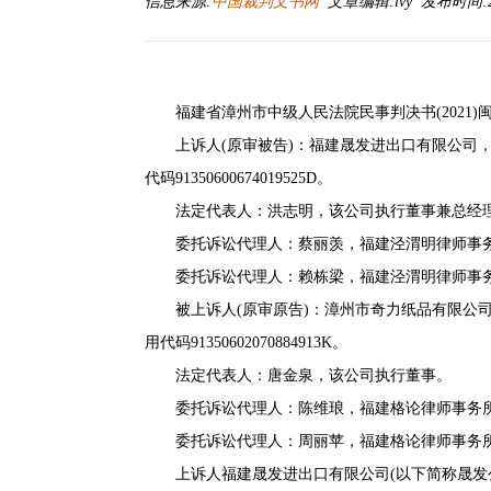
信息来源:
中国裁判文书网
文章编辑:lvy 发布时间:2026
福建省漳州市中级人民法院民事判决书(2021)闽0
上诉人(原审被告)：福建晟发进出口有限公司，住
代码91350600674019525D。
法定代表人：洪志明，该公司执行董事兼总经
委托诉讼代理人：蔡丽羡，福建泾渭明律师事
委托诉讼代理人：赖栋梁，福建泾渭明律师事
被上诉人(原审原告)：漳州市奇力纸品有限公司
用代码91350602070884913K。
法定代表人：唐金泉，该公司执行董事。
委托诉讼代理人：陈维琅，福建格论律师事务
委托诉讼代理人：周丽苹，福建格论律师事务
上诉人福建晟发进出口有限公司(以下简称晟发公