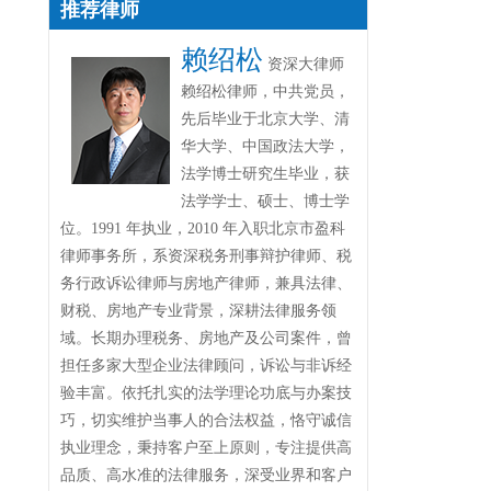
推荐律师
赖绍松
资深大律师
赖绍松律师，中共党员，
先后毕业于北京大学、清
华大学、中国政法大学，
法学博士研究生毕业，获
法学学士、硕士、博士学
位。1991 年执业，2010 年入职北京市盈科
律师事务所，系资深税务刑事辩护律师、税
务行政诉讼律师与房地产律师，兼具法律、
财税、房地产专业背景，深耕法律服务领
域。长期办理税务、房地产及公司案件，曾
担任多家大型企业法律顾问，诉讼与非诉经
验丰富。依托扎实的法学理论功底与办案技
巧，切实维护当事人的合法权益，恪守诚信
执业理念，秉持客户至上原则，专注提供高
品质、高水准的法律服务，深受业界和客户