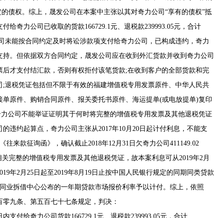
已确定的债权。综上，晟发公司在本案中主张以其对奇力公司“享有的债权”抵
力公司已收取的货款166729.1元、退税款239993.05元，合计
晟发公司未能按合同约定及时将讼涉款项支付给奇力公司，已构成违约，奇力
支持。但依据双方合同约定，晟发公司应在收到外汇货款并收到奇力公司
票后才支付结汇款，否则有权拒付该笔货款;在收到客户的全部货款和完
司;退税凭证包括但不限于有效的福建增值税专用发票原件、中华人民共
单原件、购销合同原件、报关委托书原件、海运提单(或电放提单)复印
奇力公司不能举证证明其于何时将完整的增值税专用发票及其他退税凭证
违约起算点，奇力公司主张从2017年10月20日起计付利息，不能支
往来款征询函》，确认截止2018年12月31日欠奇力公司411149.02
关完整的增值税专用发票及其他退税凭证，故本案利息可从2019年2月
19年2月25日起至2019年8月19日止按中国人民银行规定的同期同类贷款
行间同业拆借中心公布的一年期贷款市场报价利率予以计付。综上，依照
百零九条、第五百七十七条规定，判决：
奇力公司货款166729.1元、退税款239993.05元，合计