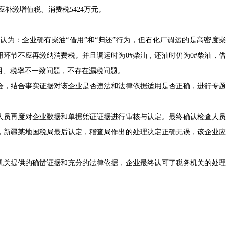
应补缴增值税、消费税5424万元。
：企业确有柴油“借用”和“归还”行为，但石化厂调运的是高密度柴
环节不应再缴纳消费税。并且调运时为0#柴油，还油时仍为0#柴油，借
目、税率不一致问题，不存在漏税问题。
，结合事实证据对该企业是否违法和法律依据适用是否正确，进行专题
员再度对企业数据和单据凭证证据进行审核与认定。最终确认检查人员
，新疆某地国税局最后认定，稽查局作出的处理决定正确无误，该企业应
关提供的确凿证据和充分的法律依据，企业最终认可了税务机关的处理