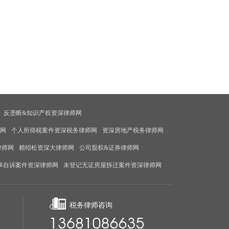
反垄断&知识产权资深律师网
师网
个人所得税案件资深税务律师网
资深房地产税务律师网
律师网
赖绍松资深大律师网
公司股权&证券律师网
事自诉案件资深律师网
未登记无证房屋拆迁案件资深律师网
税务律师咨询