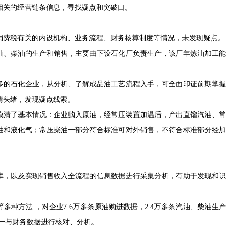
相关的经营链条信息，寻找疑点和突破口。
费税有关的内设机构、业务流程、财务核算制度等情况，未发现疑点。
、柴油的生产和销售，主要由下设石化厂负责生产，该厂年炼油加工能
的石化企业，从分析、了解成品油工艺流程入手，可全面印证前期掌握
清头绪，发现疑点线索。
清了基本情况：企业购入原油，经常压装置加温后，产出直馏汽油、常
油和液化气；常压柴油一部分符合标准可对外销售，不符合标准部分经加
，以及实现销售收入全流程的信息数据进行采集分析，有助于发现和识
方法 ，对企业7.6万多条原油购进数据，2.4万多条汽油、柴油生产
逐一与财务数据进行核对、分析。