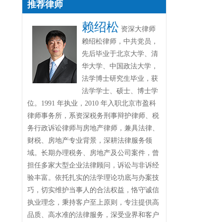
推荐律师
赖绍松
资深大律师
赖绍松律师，中共党员，
先后毕业于北京大学、清
华大学、中国政法大学，
法学博士研究生毕业，获
法学学士、硕士、博士学
位。1991 年执业，2010 年入职北京市盈科
律师事务所，系资深税务刑事辩护律师、税
务行政诉讼律师与房地产律师，兼具法律、
财税、房地产专业背景，深耕法律服务领
域。长期办理税务、房地产及公司案件，曾
担任多家大型企业法律顾问，诉讼与非诉经
验丰富。依托扎实的法学理论功底与办案技
巧，切实维护当事人的合法权益，恪守诚信
执业理念，秉持客户至上原则，专注提供高
品质、高水准的法律服务，深受业界和客户