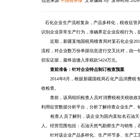
信息来源:
中国税务报
文章编辑:lvy 发布时间:2026-03
石化企业生产流程复杂，产品多样化，税收征管具
识别企业异常生产行为，准确界定企业应税行为，
近期，新疆某地国税局稽查局对某石化企业2011
流程，对企业数万份单据信息进行交叉比对，由一
切实证据，最终追缴入库税款5424万元。
查前准备：针对企业特点制订检查预案
2014年8月，根据新疆国税局石化产品消费税
收检查。
查前，该局组织检查人员对消费税相关税收政策
利用征管数据分析平台，分析了解待查企业生产、
检查人员了解到，该企业为国内某知名石油天然
人。经营范围包括：石油天然气勘察生产与销售，
针对该企业产品多样化、生产环节多、生产工艺