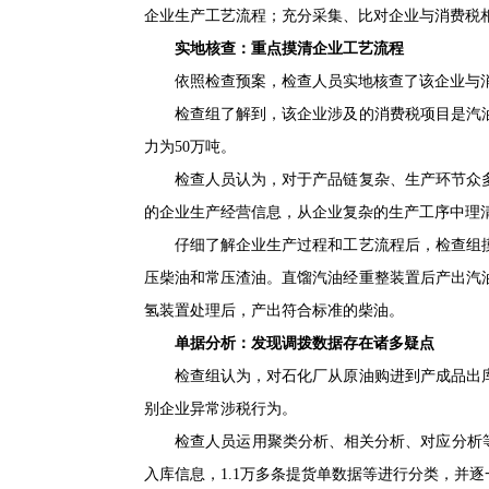
企业生产工艺流程；充分采集、比对企业与消费税
实地核查：重点摸清企业工艺流程
依照检查预案，检查人员实地核查了该企业与消
检查组了解到，该企业涉及的消费税项目是汽油
力为50万吨。
检查人员认为，对于产品链复杂、生产环节众多
的企业生产经营信息，从企业复杂的生产工序中理
仔细了解企业生产过程和工艺流程后，检查组摸
压柴油和常压渣油。直馏汽油经重整装置后产出汽
氢装置处理后，产出符合标准的柴油。
单据分析：发现调拨数据存在诸多疑点
检查组认为，对石化厂从原油购进到产成品出库
别企业异常涉税行为。
检查人员运用聚类分析、相关分析、对应分析等多种
入库信息，1.1万多条提货单数据等进行分类，并