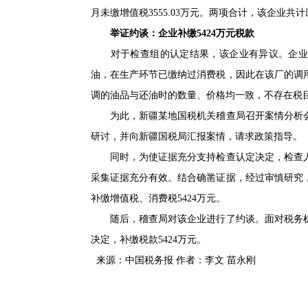
月未缴增值税3555.03万元。两项合计，该企业共计
举证约谈：企业补缴5424万元税款
对于检查组的认定结果，该企业有异议。企业认为
油，在生产环节已缴纳过消费税，因此在该厂的调用
调的油品与还油时的数量、价格均一致，不存在税
为此，新疆某地国税机关稽查局召开案情分析会
研讨，并向新疆国税局汇报案情，请求政策指导。
同时，为使证据充分支持检查认定决定，检查人
采集证据充分有效。结合确凿证据，经过审慎研究
补缴增值税、消费税5424万元。
随后，稽查局对该企业进行了约谈。面对税务机
决定，补缴税款5424万元。
来源：中国税务报 作者：李文 苗永刚