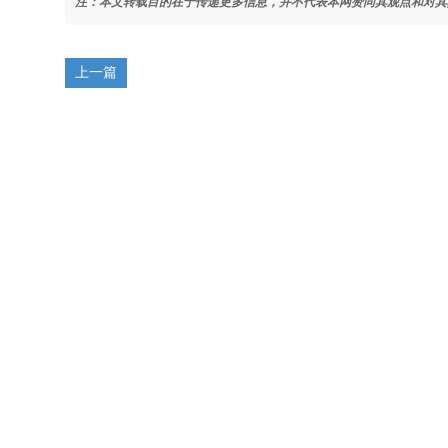
注：本文转载目的在于传递更多信息，并不代表本网赞同其观点和对其
上一篇