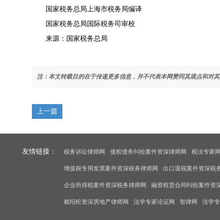
国家税务总局上海市税务局编译
国家税务总局国际税务司审校
来源：国家税务总局
注：本文转载目的在于传递更多信息，并不代表本网赞同其观点和对其
上一篇
友情链接：
税务诉讼律师网
债权债务纠纷案件资深律师网
税法专家
增值税专用发票案件资深税务律师网
出口退税案件资深税
企业所得税案件资深税务律师网
融资租赁合同纠纷案件资
赖绍松资深房地产律师网
法学专家论证网
智律网
法学专