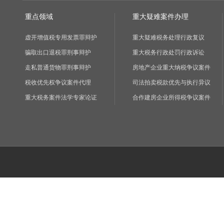
重点领域
重大疑难案件办理
虚开增值税专用发票罪辩护
重大疑难税务处理行政复议
骗取出口退税罪刑事辩护
重大税务行政处罚行政诉讼
走私普通货物罪刑事辩护
房地产企业重大纳税争议案件
税收优先权争议案件代理
司法拍卖税款优先与执行异议
重大税务案件法学专家论证
合作建房企业所得税争议案件