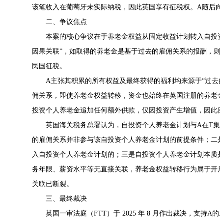
该笔收入在葡萄牙未实际纳税，因此英国享有征税权。A随后向
二、争议焦点
本案的核心争议在于养老金权益从固定收益计划转入自投资
因果关联”，如取得的养老金是基于过去的雇佣关系的报酬，
民国征税。
A主张其积累的所有权益及最终获得的福利均来源于“过去
佣关系，即使养老金权益转移，资金也始终在英国注册的养老
投资个人养老金追加任何额外供款，仅因投资产生增值，因此
英国海关税务总署认为，自投资个人养老金计划与A在T
的雇佣关系并非参与该自投资个人养老金计划的前提条件；二
入自投资个人养老金计划的；三是自投资个人养老金计划本质
务年限、薪资水平等无直接关联，养老金权益转移行为属于开
关联已断裂。
三、最终裁决
英国一审法庭（FTT）于 2025 年 8 月作出裁决，