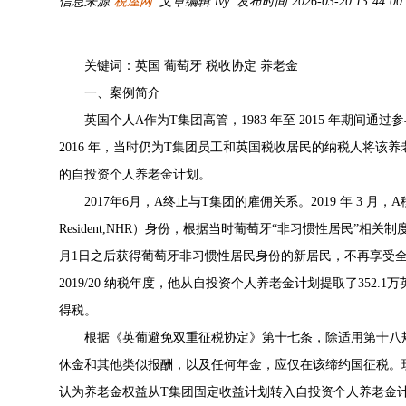
信息来源:
税屋网
文章编辑:lvy 发布时间:2026-03-20 13:44:0
关键词：英国 葡萄牙 税收协定 养老金
一、案例简介
英国个人A作为T集团高管，1983 年至 2015 年期
2016 年，当时仍为T集团员工和英国税收居民的纳税人将该养老
的自投资个人养老金计划。
2017年6月，A终止与T集团的雇佣关系。2019 年 3 月，A
Resident,NHR）身份，根据当时葡萄牙“非习惯性居民”相关
月1日之后获得葡萄牙非习惯性居民身份的新居民，不再享受全
2019/20 纳税年度，他从自投资个人养老金计划提取了352.1
得税。
根据《英葡避免双重征税协定》第十七条，除适用第十八
休金和其他类似报酬，以及任何年金，应仅在该缔约国征税。现
认为养老金权益从T集团固定收益计划转入自投资个人养老金计