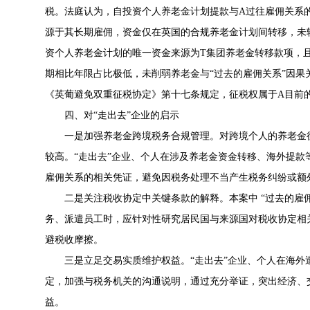
税。法庭认为，自投资个人养老金计划提款与A过往雇佣关系
源于其长期雇佣，资金仅在英国的合规养老金计划间转移，未
资个人养老金计划的唯一资金来源为T集团养老金转移款项，
期相比年限占比极低，未削弱养老金与“过去的雇佣关系”因
《英葡避免双重征税协定》第十七条规定，征税权属于A目前
四、对“走出去”企业的启示
一是加强养老金跨境税务合规管理。对跨境个人的养老金
较高。“走出去”企业、个人在涉及养老金资金转移、海外提
雇佣关系的相关凭证，避免因税务处理不当产生税务纠纷或额
二是关注税收协定中关键条款的解释。本案中 “过去的雇
务、派遣员工时，应针对性研究居民国与来源国对税收协定相
避税收摩擦。
三是立足交易实质维护权益。“走出去”企业、个人在海
定，加强与税务机关的沟通说明，通过充分举证，突出经济、
益。