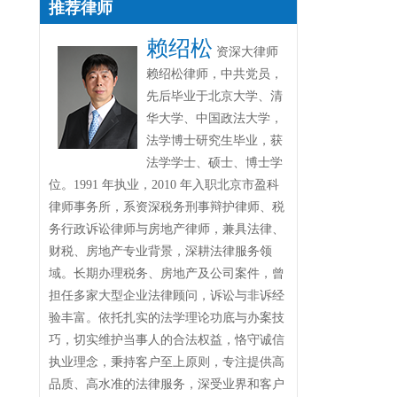
推荐律师
赖绍松
资深大律师
赖绍松律师，中共党员，
先后毕业于北京大学、清
华大学、中国政法大学，
法学博士研究生毕业，获
法学学士、硕士、博士学
位。1991 年执业，2010 年入职北京市盈科
律师事务所，系资深税务刑事辩护律师、税
务行政诉讼律师与房地产律师，兼具法律、
财税、房地产专业背景，深耕法律服务领
域。长期办理税务、房地产及公司案件，曾
担任多家大型企业法律顾问，诉讼与非诉经
验丰富。依托扎实的法学理论功底与办案技
巧，切实维护当事人的合法权益，恪守诚信
执业理念，秉持客户至上原则，专注提供高
品质、高水准的法律服务，深受业界和客户