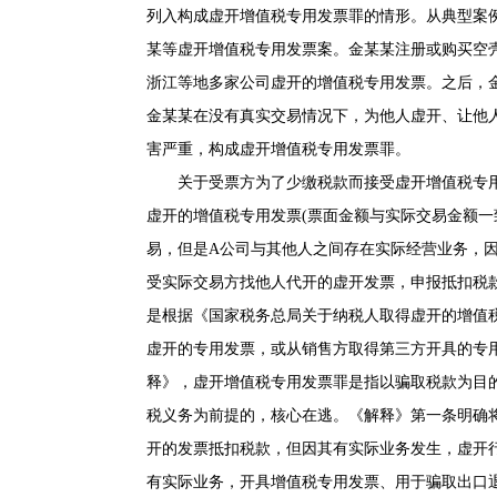
列入构成虚开增值税专用发票罪的情形。从典型案例
某等虚开增值税专用发票案。金某某注册或购买空
浙江等地多家公司虚开的增值税专用发票。之后，
金某某在没有真实交易情况下，为他人虚开、让他
害严重，构成虚开增值税专用发票罪。
关于受票方为了少缴税款而接受虚开增值税专
虚开的增值税专用发票(票面金额与实际交易金额一
易，但是A公司与其他人之间存在实际经营业务，
受实际交易方找他人代开的虚开发票，申报抵扣税
是根据
《国家税务总局关于纳税人取得虚开的增值税专用
虚开的专用发票，或从销售方取得第三方开具的专
释》，虚开增值税专用发票罪是指以骗取税款为目
税义务为前提的，核心在逃。《解释》第一条明确将
开的发票抵扣税款，但因其有实际业务发生，虚开
有实际业务，开具增值税专用发票、用于骗取出口