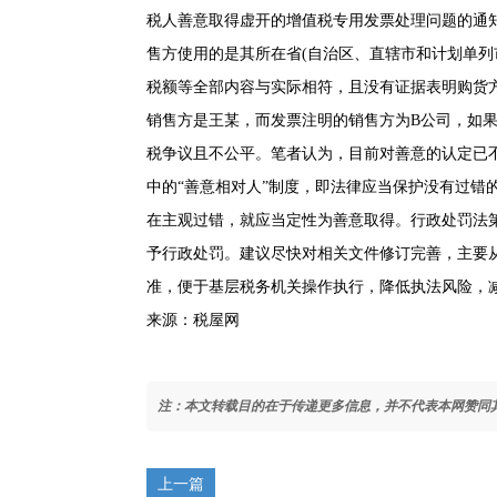
税人善意取得虚开的增值税专用发票处理问题的通知》(
售方使用的是其所在省(自治区、直辖市和计划单列
税额等全部内容与实际相符，且没有证据表明购货
销售方是王某，而发票注明的销售方为B公司，如果
税争议且不公平。笔者认为，目前对善意的认定已
中的“善意相对人”制度，即法律应当保护没有过错
在主观过错，就应当定性为善意取得。
行政处罚法
予行政处罚。建议尽快对相关文件修订完善，主要
准，便于基层税务机关操作执行，降低执法风险，
来源：税屋网
注：本文转载目的在于传递更多信息，并不代表本网赞同
上一篇