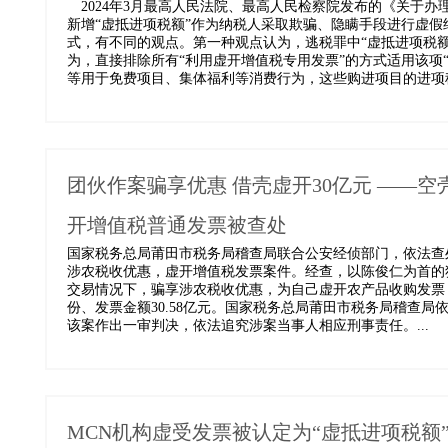
2024年3月最高人民法院、最高人民检察院发布的《关于办
新增“虚抵进项税额”作为纳税人采取欺骗、隐瞒手段进行虚假
式，有不同的观点。第一种观点认为，逃税罪中“虚抵进项税
为，直接排除所有“利用虚开增值税专用发票”的方式适用该项
等用于免费项目、集体福利等消费行为，这些购进项目的进项税
团伙作案骗享优惠 借壳虚开30亿元 ——
开增值税普通发票被查处
国家税务总局莆田市税务局稽查局联合公安经侦部门，依法查
涉农税收优惠，虚开增值税发票案件。经查，以陈俊仁为首的
交易情况下，骗享涉农税收优惠，为自己虚开农产品收购发票，
份、发票金额30.58亿元。国家税务总局莆田市税务局稽查
该案作出一审判决，依法追究涉案当事人相应刑事责任。...
MCN机构虚受发票被认定为“虚抵进项税额