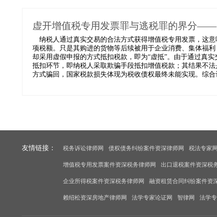
虚开增值税专用发票罪与逃税罪的界分——
纳税人通过真实交易的合法方式获得增值税专用发票，这意
项税额。只是其购进的货物等后续被用于企业消费、集体福利
却采用虚假申报的方式抵扣税款，即为“虚抵”。由于通过真实
抵扣环节，即纳税人采取欺骗手段抵扣增值税款；其结果不法
方式骗回，国家税款损失体现为税收债权最终未能实现。综合评价
友情链接：
税务诉讼律师网
债权债务纠纷案件资深律师网
税法专家
增值税专用发票案件资深税务律师网
出口退税案件资深税
企业所得税案件资深税务律师网
融资租赁合同纠纷案件资
赖绍松资深房地产律师网
法学专家论证网
智律网
法学专