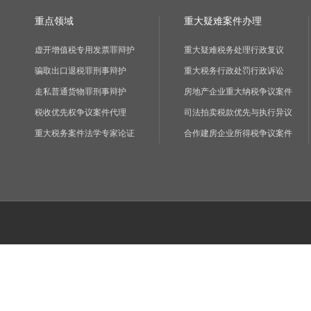
重点领域
重大疑难案件办理
虚开增值税专用发票罪辩护
重大疑难税务处理行政复议
骗取出口退税罪刑事辩护
重大税务行政处罚行政诉讼
走私普通货物罪刑事辩护
房地产企业重大纳税争议案件
税收优先权争议案件代理
司法拍卖税款优先与执行异议
重大税务案件法学专家论证
合作建房企业所得税争议案件